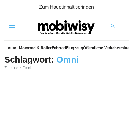
Zum Hauptinhalt springen
Menu
Auto
Motorrad & Roller
Fahrrad
Flugzeug
Öffentliche Verkehrsmittel
Schlagwort:
Omni
Zuhause
»
Omni