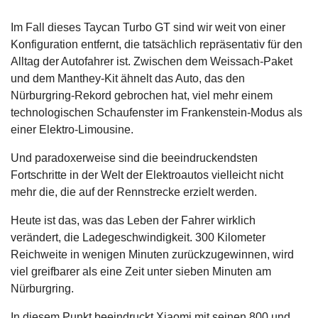
Im Fall dieses Taycan Turbo GT sind wir weit von einer
Konfiguration entfernt, die tatsächlich repräsentativ für den
Alltag der Autofahrer ist. Zwischen dem Weissach-Paket
und dem Manthey-Kit ähnelt das Auto, das den
Nürburgring-Rekord gebrochen hat, viel mehr einem
technologischen Schaufenster im Frankenstein-Modus als
einer Elektro-Limousine.
Und paradoxerweise sind die beeindruckendsten
Fortschritte in der Welt der Elektroautos vielleicht nicht
mehr die, die auf der Rennstrecke erzielt werden.
Heute ist das, was das Leben der Fahrer wirklich
verändert, die Ladegeschwindigkeit. 300 Kilometer
Reichweite in wenigen Minuten zurückzugewinnen, wird
viel greifbarer als eine Zeit unter sieben Minuten am
Nürburgring.
In diesem Punkt beeindruckt Xiaomi mit seinen 800 und