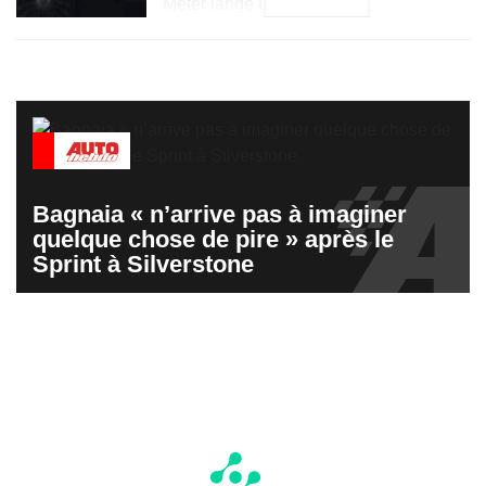
Meter lange Limousine […]
Bagnaia « n’arrive pas à imaginer
quelque chose de pire » après le
Sprint à Silverstone