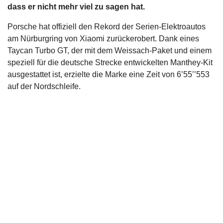
dass er nicht mehr viel zu sagen hat.
s
Porsche hat offiziell den Rekord der Serien-Elektroautos
stungen
am Nürburgring von Xiaomi zurückerobert. Dank eines
Taycan Turbo GT, der mit dem Weissach-Paket und einem
speziell für die deutsche Strecke entwickelten Manthey-Kit
ausgestattet ist, erzielte die Marke eine Zeit von 6’55’’553
auf der Nordschleife.