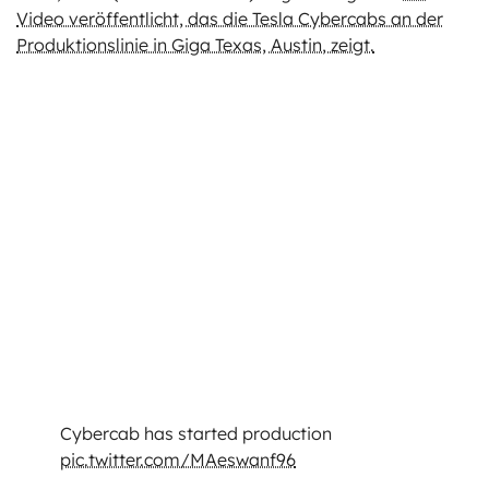
Video veröffentlicht, das die Tesla Cybercabs an der
Produktionslinie in Giga Texas, Austin, zeigt.
Cybercab has started production
pic.twitter.com/MAeswanf96