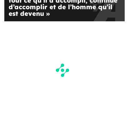
tout ce qu’il a accompli, continue
d’accomplir et de l’homme qu’il
est devenu »