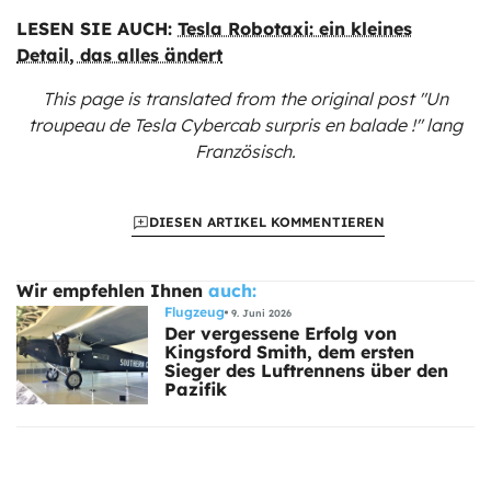
LESEN SIE AUCH:
Tesla Robotaxi: ein kleines
Detail, das alles ändert
This page is translated from the original
post "Un
troupeau de Tesla Cybercab surpris en balade !"
lang
Französisch.
DIESEN ARTIKEL KOMMENTIEREN
Wir empfehlen Ihnen
auch:
Flugzeug
9. Juni 2026
Der vergessene Erfolg von
Kingsford Smith, dem ersten
Sieger des Luftrennens über den
Pazifik