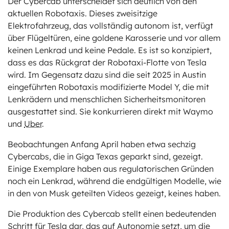
Der Cybercab unterscheidet sich deutlich von den
aktuellen Robotaxis. Dieses zweisitzige
Elektrofahrzeug, das vollständig autonom ist, verfügt
über Flügeltüren, eine goldene Karosserie und vor allem
keinen Lenkrad und keine Pedale. Es ist so konzipiert,
dass es das Rückgrat der Robotaxi-Flotte von Tesla
wird. Im Gegensatz dazu sind die seit 2025 in Austin
eingeführten Robotaxis modifizierte Model Y, die mit
Lenkrädern und menschlichen Sicherheitsmonitoren
ausgestattet sind. Sie konkurrieren direkt mit Waymo
und
Uber
.
Beobachtungen Anfang April haben etwa sechzig
Cybercabs, die in Giga Texas geparkt sind, gezeigt.
Einige Exemplare haben aus regulatorischen Gründen
noch ein Lenkrad, während die endgültigen Modelle, wie
in den von Musk geteilten Videos gezeigt, keines haben.
Die Produktion des Cybercab stellt einen bedeutenden
Schritt für Tesla dar, das auf Autonomie setzt, um die