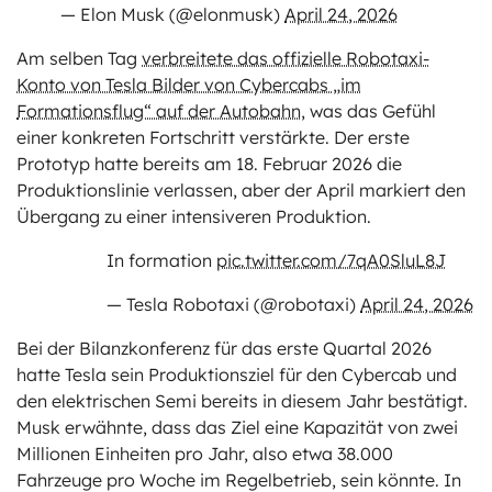
— Elon Musk (@elonmusk)
April 24, 2026
Am selben Tag
verbreitete das offizielle Robotaxi-
Konto von Tesla Bilder von Cybercabs „im
Formationsflug“ auf der Autobahn
, was das Gefühl
einer konkreten Fortschritt verstärkte. Der erste
Prototyp hatte bereits am 18. Februar 2026 die
Produktionslinie verlassen, aber der April markiert den
Übergang zu einer intensiveren Produktion.
In formation
pic.twitter.com/7qA0SluL8J
— Tesla Robotaxi (@robotaxi)
April 24, 2026
Bei der Bilanzkonferenz für das erste Quartal 2026
hatte Tesla sein Produktionsziel für den Cybercab und
den elektrischen Semi bereits in diesem Jahr bestätigt.
Musk erwähnte, dass das Ziel eine Kapazität von zwei
Millionen Einheiten pro Jahr, also etwa 38.000
Fahrzeuge pro Woche im Regelbetrieb, sein könnte. In