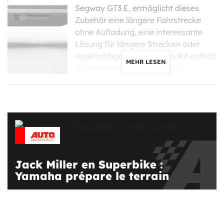
Segway GT3 E, ermöglicht dieses
Zubehör eine längere Fahrstrecke
ohne Aufladung, eine interessante
Lösung für längere Strecken oder
regelmäßige Nutzer. Jedes Kit enthält
MEHR LESEN
die notwendigen Adapter […]
Jack Miller en Superbike :
Yamaha prépare le terrain