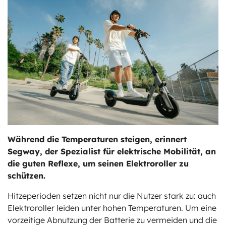
ts
stungen
Während die Temperaturen steigen, erinnert
Segway, der Spezialist für elektrische Mobilität, an
die guten Reflexe, um seinen Elektroroller zu
schützen.
Hitzeperioden setzen nicht nur die Nutzer stark zu: auch
Elektroroller leiden unter hohen Temperaturen. Um eine
vorzeitige Abnutzung der Batterie zu vermeiden und die