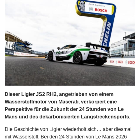
s
stungen
Dieser Ligier JS2 RH2, angetrieben von einem
Wasserstoffmotor von Maserati, verkörpert eine
Perspektive für die Zukunft der 24 Stunden von Le
Mans und des dekarbonisierten Langstreckensports.
Die Geschichte von Ligier wiederholt sich… aber diesmal
mit Wasserstoff. Bei den 24 Stunden von Le Mans 2026