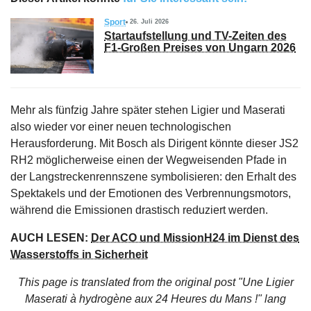
Sport
26. Juli 2026
Startaufstellung und TV-Zeiten des
F1-Großen Preises von Ungarn 2026
Mehr als fünfzig Jahre später stehen Ligier und Maserati
also wieder vor einer neuen technologischen
Herausforderung. Mit Bosch als Dirigent könnte dieser JS2
RH2 möglicherweise einen der Wegweisenden Pfade in
der Langstreckenrennszene symbolisieren: den Erhalt des
Spektakels und der Emotionen des Verbrennungsmotors,
während die Emissionen drastisch reduziert werden.
AUCH LESEN:
Der ACO und MissionH24 im Dienst des
Wasserstoffs in Sicherheit
This page is translated from the original
post "Une Ligier
Maserati à hydrogène aux 24 Heures du Mans !"
lang