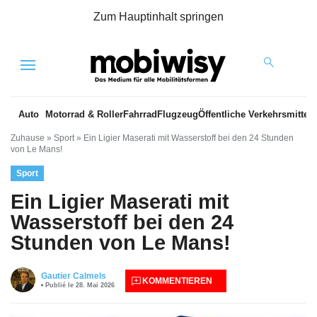
Zum Hauptinhalt springen
Menu
Auto
Motorrad & Roller
Fahrrad
Flugzeug
Öffentliche Verkehrsmittel
Zuhause
»
Sport
»
Ein Ligier Maserati mit Wasserstoff bei den 24 Stunden
von Le Mans!
Sport
Ein Ligier Maserati mit
Wasserstoff bei den 24
Stunden von Le Mans!
Gautier Calmels
KOMMENTIEREN
Publié le 28. Mai 2026