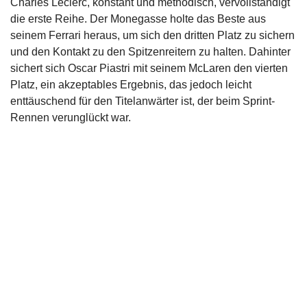
Charles Leclerc, konstant und methodisch, vervollständigt
die erste Reihe. Der Monegasse holte das Beste aus
seinem Ferrari heraus, um sich den dritten Platz zu sichern
und den Kontakt zu den Spitzenreitern zu halten. Dahinter
sichert sich Oscar Piastri mit seinem McLaren den vierten
Platz, ein akzeptables Ergebnis, das jedoch leicht
enttäuschend für den Titelanwärter ist, der beim Sprint-
Rennen verunglückt war.