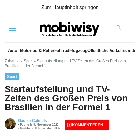
Zum Hauptinhalt springen
Menu
Auto
Motorrad & Roller
Fahrrad
Flugzeug
Öffentliche Verkehrsmittel
Zuhause
»
Sport
»
Startaufstellung und TV-Zeiten des Großen Preis von
Brasilien in der Formel 1
Sport
Startaufstellung und TV-
Zeiten des Großen Preis von
Brasilien in der Formel 1
Gautier Calmels
KOMMENTIEREN
Publié le 9. November 2025
Modifié le 9. November 2025