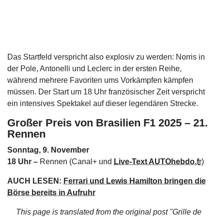
Das Startfeld verspricht also explosiv zu werden: Norris in
der Pole, Antonelli und Leclerc in der ersten Reihe,
während mehrere Favoriten ums Vorkämpfen kämpfen
müssen. Der Start um 18 Uhr französischer Zeit verspricht
ein intensives Spektakel auf dieser legendären Strecke.
Großer Preis von Brasilien F1 2025 – 21.
Rennen
Sonntag, 9. November
18 Uhr –
Rennen (Canal+ und
Live-Text AUTOhebdo.f
r
)
AUCH LESEN:
Ferrari und Lewis Hamilton bringen die
Börse bereits in Aufruhr
This page is translated from the original
post "Grille de