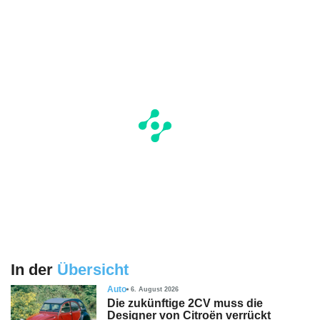
In der
Übersicht
Auto
6. August 2026
Die zukünftige 2CV muss die
Designer von Citroën verrückt