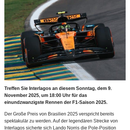
s
stungen
Treffen Sie Interlagos an diesem Sonntag, dem 9.
November 2025, um 18:00 Uhr für das
einundzwanzigste Rennen der F1-Saison 2025.
Der Große Preis von Brasilien 2025 verspricht bereits
spektakulär zu werden. Auf der legendären Strecke von
Interlagos sicherte sich Lando Norris die Pole-Position