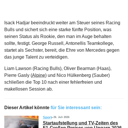
Isack Hadjar beeindruckt weiter am Steuer seines Racing
Bulls und sichert sich eine starke fünfte Position, was
seinen Status als Rookie, den man im Auge behalten
sollte, festigt. George Russell, Antonellis Teamkollege,
startet als Sechster, bereit, die Ehre von Mercedes gegen
das junge Talent zu verteidigen.
Liam Lawson (Racing Bulls), Oliver Bearman (Haas),
Pierre Gasly (
Alpine
) und Nico Hülkenberg (Sauber)
schließen die Top 10 nach einer fehlerfreien und
makellosen Session ab.
Dieser Artikel könnte
für Sie interessant sein:
Sport
26. Juli 2026
Startaufstellung und TV-Zeiten des
F1-Großen Preises von Ungarn 2026