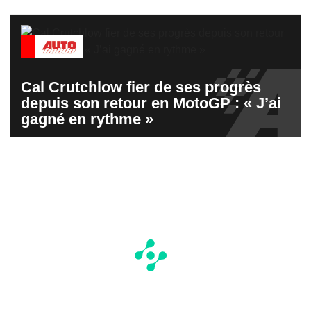
Cal Crutchlow fier de ses progrès
depuis son retour en MotoGP : « J’ai
gagné en rythme »