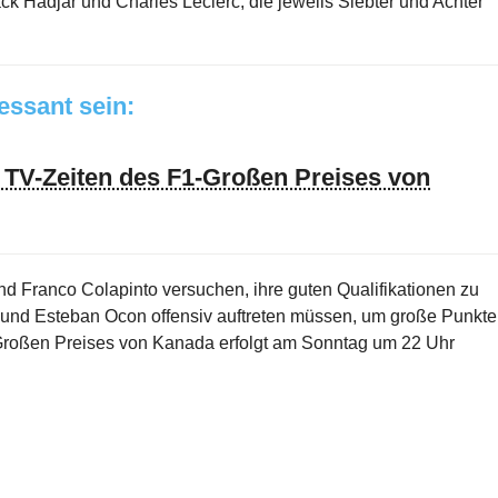
ack Hadjar und Charles Leclerc, die jeweils Siebter und Achter
ressant sein:
d TV-Zeiten des F1-Großen Preises von
nd Franco Colapinto versuchen, ihre guten Qualifikationen zu
 und Esteban Ocon offensiv auftreten müssen, um große Punkte
s Großen Preises von Kanada erfolgt am Sonntag um 22 Uhr