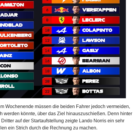
 im Wochenende müssen die beiden Fahrer jedoch vermeiden,
ich werden könnte, über das Ziel hinauszuschießen. Denn hinter
ritter auf der Startaufstellung zeigte Lando Norris ein sehr
eilen ein Strich durch die Rechnung zu machen.