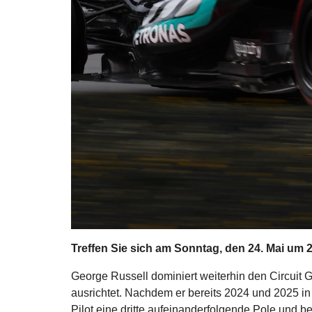
Treffen Sie sich am Sonntag, den 24. Mai um 
George Russell dominiert weiterhin den Circuit 
ausrichtet. Nachdem er bereits 2024 und 2025 in 
Pilot eine dritte aufeinanderfolgende Pole und 