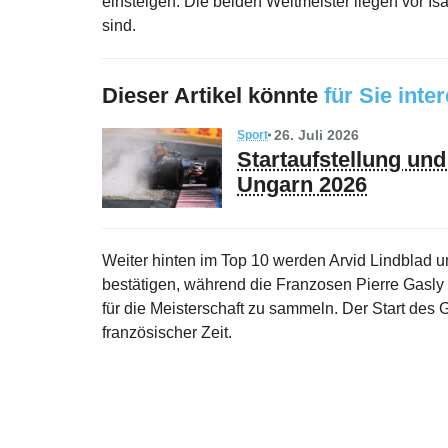
einsteigen. Die beiden Weltmeister liegen vor Is
sind.
Dieser Artikel könnte
für Sie inte
26. Juli 2026
Sport
Startaufstellung un
Ungarn 2026
Weiter hinten im Top 10 werden Arvid Lindblad u
bestätigen, während die Franzosen Pierre Gasly
für die Meisterschaft zu sammeln. Der Start de
französischer Zeit.