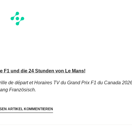
die F1 und die 24 Stunden von Le Mans!
rille de départ et Horaires TV du Grand Prix F1 du Canada 202
lang Französisch.
SEN ARTIKEL KOMMENTIEREN