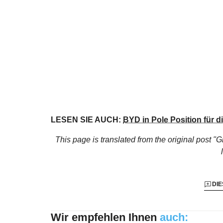
LESEN SIE AUCH:
BYD in Pole Position für 
This page is translated from the original
post "G
DIE
Wir empfehlen Ihnen
auch: