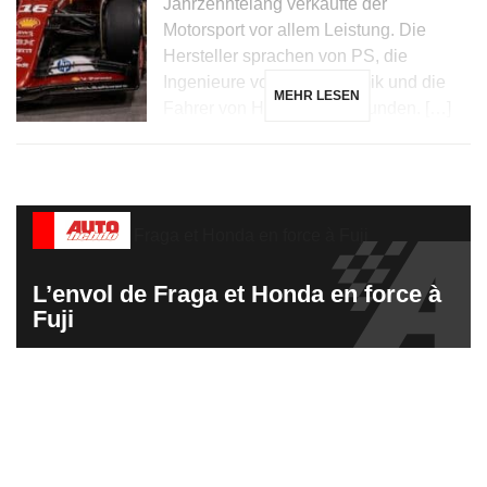
Jahrzehntelang verkaufte der
Motorsport vor allem Leistung. Die
Hersteller sprachen von PS, die
Ingenieure von Aerodynamik und die
MEHR LESEN
Fahrer von Hundertstelsekunden. […]
L’envol de Fraga et Honda en force à
Fuji