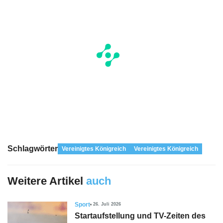
Schlagwörter
Vereinigtes Königreich
Vereinigtes Königreich
Weitere Artikel
auch
Sport
26. Juli 2026
Startaufstellung und TV-Zeiten des