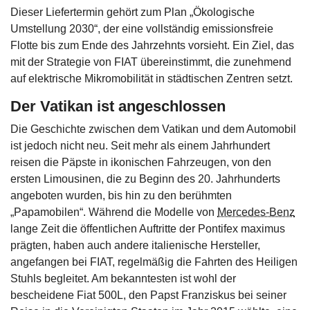
Dieser Liefertermin gehört zum Plan „Ökologische
Umstellung 2030“, der eine vollständig emissionsfreie
Flotte bis zum Ende des Jahrzehnts vorsieht. Ein Ziel, das
mit der Strategie von FIAT übereinstimmt, die zunehmend
auf elektrische Mikromobilität in städtischen Zentren setzt.
Der Vatikan ist angeschlossen
Die Geschichte zwischen dem Vatikan und dem Automobil
ist jedoch nicht neu. Seit mehr als einem Jahrhundert
reisen die Päpste in ikonischen Fahrzeugen, von den
ersten Limousinen, die zu Beginn des 20. Jahrhunderts
angeboten wurden, bis hin zu den berühmten
„Papamobilen“. Während die Modelle von
Mercedes-Benz
lange Zeit die öffentlichen Auftritte der Pontifex maximus
prägten, haben auch andere italienische Hersteller,
angefangen bei FIAT, regelmäßig die Fahrten des Heiligen
Stuhls begleitet. Am bekanntesten ist wohl der
bescheidene Fiat 500L, den Papst Franziskus bei seiner