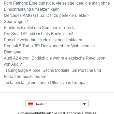
Ford Fathom: Eine günstige, vielseitige Idee, die man ohne
Einschränkung umsetzen kann
Mercedes-AMG GT 53: Der zu perfekte Elektro-
Sportwagen?
Frankreich rettet den Sommer von Tesla!
Die Smart #2 gibt sich als Banksy aus!
Porsche weiterhin im elektrischen Unklaren
Renault 5 Turbo 3E: Der wunderbare Wahnsinn im
Diamanten
Audi A2 e-tron: Endlich die wahre elektrische Revolution
von Audi?
Traumgarage Alpine: Sechs Modelle, um Porsche und
Ferrari herauszufordern
Tesla bestätigt eine neue Offensive in Europa!
Deutsch
Cookies
Kontaktieren Sie uns
Rechtliche Hinweise