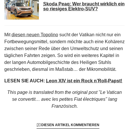
Skoda Peaq: Wer braucht wirklich ein
so riesiges Elektro-SUV?
Mit
diesen neuen Topolino
sucht der Vatikan nicht nur ein
Fortbewegungsmittel, sondern möchte auch eine Kohärenz
zwischen seiner Rede über den Umweltschutz und seinen
täglichen Fahrten zeigen. So wird ein weiteres Kapitel in
der langen Automobilgeschichte des Heiligen Stuhls
geschrieben, diesmal im Maßstab… der Mikromobilität.
LESEN SIE AUCH:
Leon XIV ist ein Rock n’Roll-Papst!
This page is translated from the original
post "Le Vatican
se convertit… avec les petites Fiat électriques"
lang
Französisch.
DIESEN ARTIKEL KOMMENTIEREN