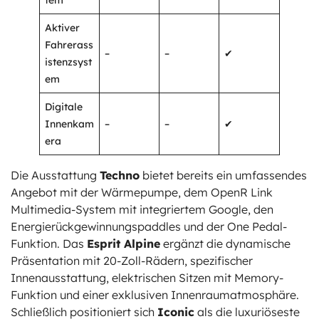
tem
Aktiver
Fahrerass
–
–
✔
istenzsyst
em
Digitale
Innenkam
–
–
✔
era
Die Ausstattung
Techno
bietet bereits ein umfassendes
Angebot mit der Wärmepumpe, dem OpenR Link
Multimedia-System mit integriertem Google, den
Energierückgewinnungspaddles und der One Pedal-
Funktion. Das
Esprit Alpine
ergänzt die dynamische
Präsentation mit 20-Zoll-Rädern, spezifischer
Innenausstattung, elektrischen Sitzen mit Memory-
Funktion und einer exklusiven Innenraumatmosphäre.
Schließlich positioniert sich
Iconic
als die luxuriöseste