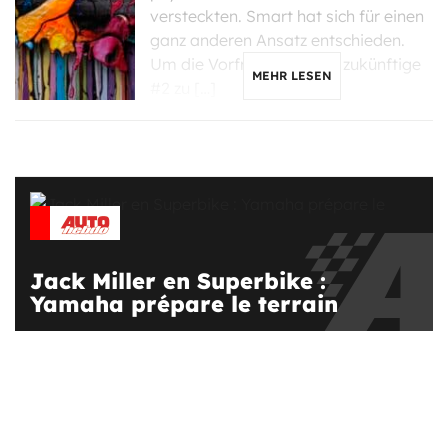
versteckten. Smart hat sich für einen
ganz anderen Ansatz entschieden.
Um die Vorfreude auf die zukünftige
MEHR LESEN
#2 zu […]
Jack Miller en Superbike :
Yamaha prépare le terrain