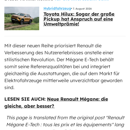
Hybridfahrzeug
7. August 2026
Toyota Hilux: Sogar der große
Pickup hat Anspruch auf eine
Umweltprämie!
Mit dieser neuen Reihe priorisiert Renault die
Verbesserung des Nutzererlebnisses anstelle einer
stilistischen Revolution. Der Mégane E-Tech behält
somit seine Referenzqualitäten bei und integriert
gleichzeitig die Ausstattungen, die auf dem Markt für
Elektrofahrzeuge mittlerweile unverzichtbar geworden
sind.
LESEN SIE AUCH:
Neue Renault Mégane: die
gleiche, aber besser?
This page is translated from the original
post "Renault
Mégane E-Tech : tous les prix et les équipements"
lang