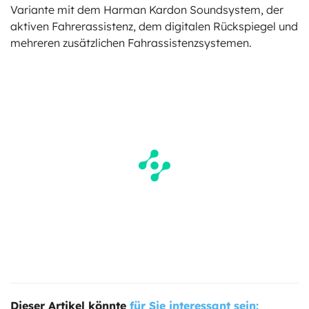
Variante mit dem Harman Kardon Soundsystem, der
aktiven Fahrerassistenz, dem digitalen Rückspiegel und
mehreren zusätzlichen Fahrassistenzsystemen.
Dieser Artikel könnte
für Sie interessant sein: