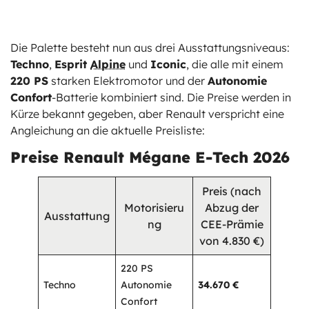
Die Palette besteht nun aus drei Ausstattungsniveaus:
Techno
,
Esprit
Alpine
und
Iconic
, die alle mit einem
220 PS
starken Elektromotor und der
Autonomie
Confort
-Batterie kombiniert sind. Die Preise werden in
Kürze bekannt gegeben, aber Renault verspricht eine
Angleichung an die aktuelle Preisliste:
Preise Renault Mégane E-Tech 2026
Preis (nach
Motorisieru
Abzug der
Ausstattung
ng
CEE-Prämie
von 4.830 €)
220 PS
Techno
Autonomie
34.670 €
Confort