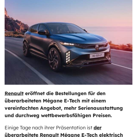
ts
stungen
Renault
eröffnet die Bestellungen für den
überarbeiteten Mégane E-Tech mit einem
vereinfachten Angebot, mehr Serienausstattung
und durchweg wettbewerbsfähigen Preisen.
Einige Tage nach ihrer Präsentation ist
der
überarbeitete Renault Mégane E-Tech elektrisch