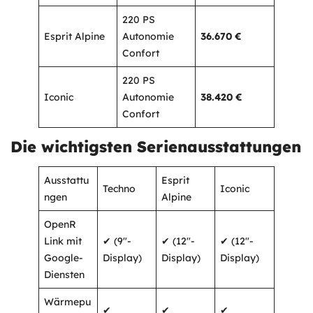
220 PS
Esprit Alpine
Autonomie
36.670 €
Confort
220 PS
Iconic
Autonomie
38.420 €
Confort
Die wichtigsten Serienausstattungen
Ausstattu
Esprit
Techno
Iconic
ngen
Alpine
OpenR
Link mit
✔ (9″-
✔ (12″-
✔ (12″-
Google-
Display)
Display)
Display)
Diensten
Wärmepu
✔
✔
✔