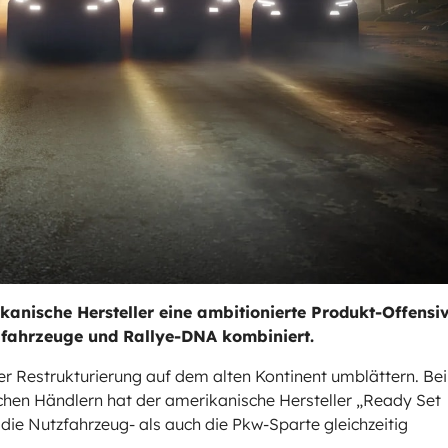
ikanische Hersteller eine ambitionierte Produkt-Offensiv
tzfahrzeuge und Rallye-DNA kombiniert.
r Restrukturierung auf dem alten Kontinent umblättern. Bei
schen Händlern hat der amerikanische Hersteller „Ready Set
l die Nutzfahrzeug- als auch die Pkw-Sparte gleichzeitig