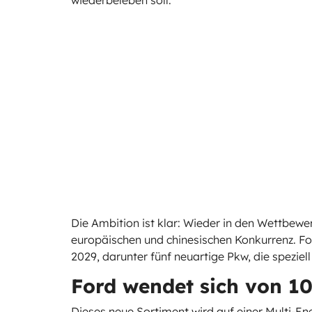
Die Ambition ist klar: Wieder in den Wettbew
europäischen und chinesischen Konkurrenz. Fo
2029, darunter fünf neuartige Pkw, die speziel
Ford wendet sich von 1
Dieses neue Sortiment wird auf einer Multi-Ene