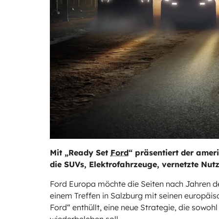
Mit „Ready Set
Ford
“ präsentiert der amer
die SUVs, Elektrofahrzeuge, vernetzte Nu
Ford Europa möchte die Seiten nach Jahren de
einem Treffen in Salzburg mit seinen europäi
Ford“ enthüllt, eine neue Strategie, die sowoh
wiederbeleben soll.