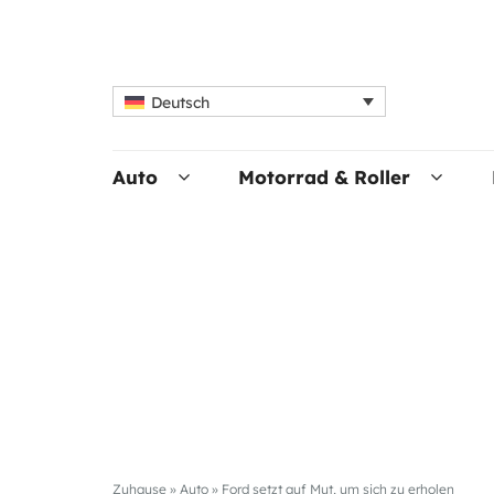
Deutsch
Auto
Motorrad & Roller
Zuhause
»
Auto
»
Ford setzt auf Mut, um sich zu erholen