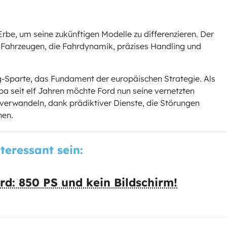
Erbe, um seine zukünftigen Modelle zu differenzieren. Der
 Fahrzeugen, die Fahrdynamik, präzises Handling und
ug-Sparte, das Fundament der europäischen Strategie. Als
a seit elf Jahren möchte Ford nun seine vernetzten
 verwandeln, dank prädiktiver Dienste, die Störungen
nen.
nteressant sein:
d: 850 PS und kein Bildschirm!