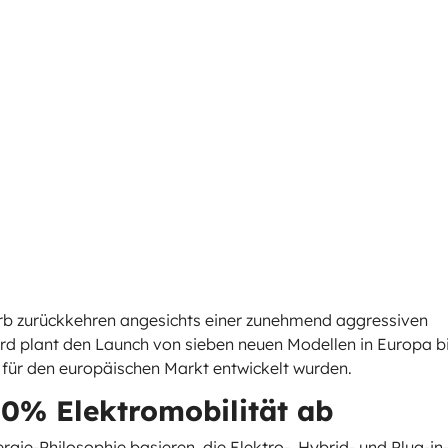
erb zurückkehren angesichts einer zunehmend aggressiven
rd plant den Launch von sieben neuen Modellen in Europa b
l für den europäischen Markt entwickelt wurden.
00% Elektromobilität ab
rgie-Philosophie basieren, die Elektro-, Hybrid- und Plug-in