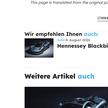
This page is translated from the original
po
DIE
Wir empfehlen Ihnen
auch:
8. August 2026
Auto
Hennessey Blackbir
Weitere Artikel
auch