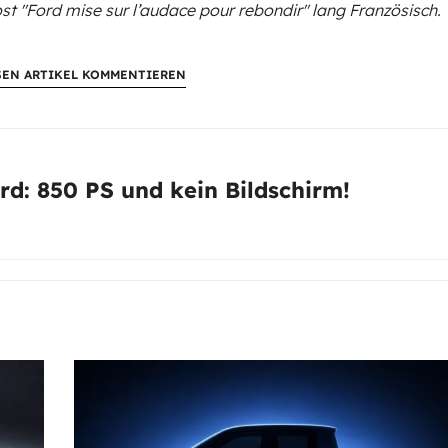
st "Ford mise sur l’audace pour rebondir"
lang Französisch.
SEN ARTIKEL KOMMENTIEREN
d: 850 PS und kein Bildschirm!