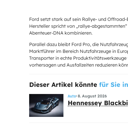
Ford setzt stark auf sein Rallye- und Offroad-
Hersteller spricht von „rallye-abgestammten“
Abenteuer-DNA kombinieren.
Parallel dazu bleibt Ford Pro, die Nutzfahrze
Marktführer im Bereich Nutzfahrzeuge in Europ
Transporter in echte Produktivitätswerkzeuge
vorhersagen und Ausfallzeiten reduzieren kön
Dieser Artikel könnte
für Sie i
8. August 2026
Auto
Hennessey Blackbir