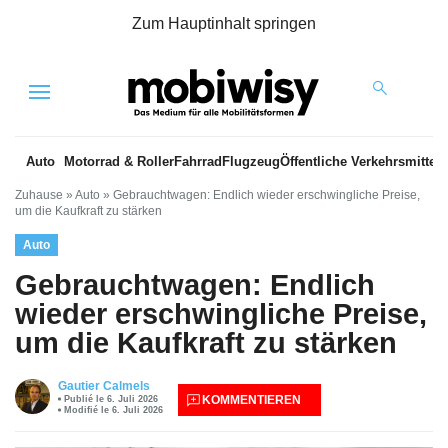
Zum Hauptinhalt springen
Menu
Auto
Motorrad & Roller
Fahrrad
Flugzeug
Öffentliche Verkehrsmittel
Zuhause
»
Auto
»
Gebrauchtwagen: Endlich wieder erschwingliche Preise,
um die Kaufkraft zu stärken
Auto
Gebrauchtwagen: Endlich
wieder erschwingliche Preise,
um die Kaufkraft zu stärken
Gautier Calmels
KOMMENTIEREN
Publié le 6. Juli 2026
Modifié le 6. Juli 2026