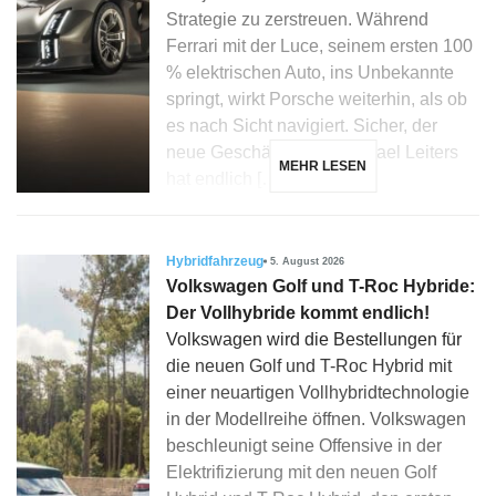
Strategie zu zerstreuen. Während
Ferrari mit der Luce, seinem ersten 100
% elektrischen Auto, ins Unbekannte
springt, wirkt Porsche weiterhin, als ob
es nach Sicht navigiert. Sicher, der
neue Geschäftsführer Michael Leiters
MEHR LESEN
hat endlich […]
Hybridfahrzeug
5. August 2026
Volkswagen Golf und T-Roc Hybride:
Der Vollhybride kommt endlich!
Volkswagen wird die Bestellungen für
die neuen Golf und T-Roc Hybrid mit
einer neuartigen Vollhybridtechnologie
in der Modellreihe öffnen. Volkswagen
beschleunigt seine Offensive in der
Elektrifizierung mit den neuen Golf