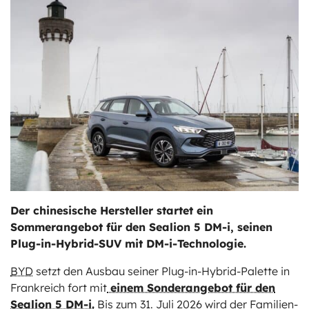
ts
stungen
Der chinesische Hersteller startet ein
Sommerangebot für den Sealion 5 DM-i, seinen
Plug-in-Hybrid-SUV mit DM-i-Technologie.
BYD
setzt den Ausbau seiner Plug-in-Hybrid-Palette in
Frankreich fort mit
einem Sonderangebot für den
Sealion 5 DM-i.
Bis zum 31. Juli 2026 wird der Familien-