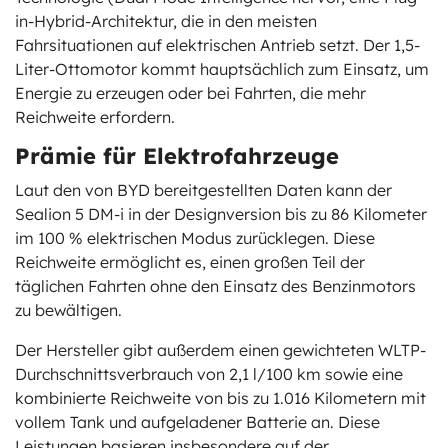
in-Hybrid-Architektur, die in den meisten
Fahrsituationen auf elektrischen Antrieb setzt. Der 1,5-
Liter-Ottomotor kommt hauptsächlich zum Einsatz, um
Energie zu erzeugen oder bei Fahrten, die mehr
Reichweite erfordern.
Prämie für Elektrofahrzeuge
Laut den von BYD bereitgestellten Daten kann der
Sealion 5 DM-i in der Designversion bis zu 86 Kilometer
im 100 % elektrischen Modus zurücklegen. Diese
Reichweite ermöglicht es, einen großen Teil der
täglichen Fahrten ohne den Einsatz des Benzinmotors
zu bewältigen.
Der Hersteller gibt außerdem einen gewichteten WLTP-
Durchschnittsverbrauch von 2,1 l/100 km sowie eine
kombinierte Reichweite von bis zu 1.016 Kilometern mit
vollem Tank und aufgeladener Batterie an. Diese
Leistungen basieren insbesondere auf der