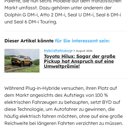
Palette, die nun sechs Modelle auf dem französischen
Markt umfasst. Dazu gehören unter anderem der
Dolphin G DM-i, Atto 2 DM-i, Seal U DM-i, Seal 6 DM-i
und Seal 6 DM-i Touring.
Dieser Artikel könnte
für Sie interessant sein:
Hybridfahrzeug
7. August 2026
Toyota Hilux: Sogar der große
Pickup hat Anspruch auf eine
Umweltprämie!
Während Plug-in-Hybride versuchen, ihren Platz auf
dem Markt angesichts des Aufstiegs von 100 %
elektrischen Fahrzeugen zu behaupten, setzt BYD auf
diese Technologie, um Autofahrer zu gewinnen, die
häufig elektrisch fahren möchten, ohne auf eine große
Reichweite bei längeren Fahrten verzichten zu müssen.