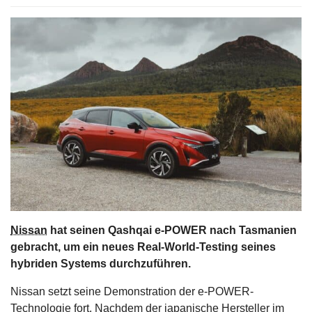
s
stungen
Nissan
hat seinen Qashqai e-POWER nach Tasmanien
gebracht, um ein neues Real-World-Testing seines
hybriden Systems durchzuführen.
Nissan setzt seine Demonstration der e-POWER-
Technologie fort. Nachdem der japanische Hersteller im