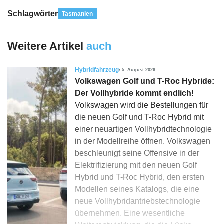
Schlagwörter
Tasmanien
Weitere Artikel
auch
Hybridfahrzeug
5. August 2026
Volkswagen Golf und T-Roc Hybride:
Der Vollhybride kommt endlich!
Volkswagen wird die Bestellungen für
die neuen Golf und T-Roc Hybrid mit
einer neuartigen Vollhybridtechnologie
in der Modellreihe öffnen. Volkswagen
beschleunigt seine Offensive in der
Elektrifizierung mit den neuen Golf
Hybrid und T-Roc Hybrid, den ersten
Modellen seines Katalogs, die eine
neue Vollhybridantriebstechnologie
übernehmen. Eine wesentliche