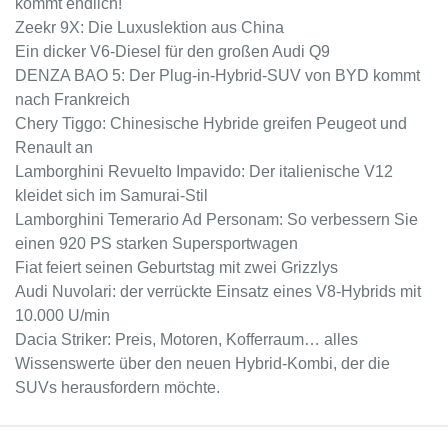
kommt endlich!
Zeekr 9X: Die Luxuslektion aus China
Ein dicker V6-Diesel für den großen Audi Q9
DENZA BAO 5: Der Plug-in-Hybrid-SUV von BYD kommt
nach Frankreich
Chery Tiggo: Chinesische Hybride greifen Peugeot und
Renault an
Lamborghini Revuelto Impavido: Der italienische V12
kleidet sich im Samurai-Stil
Lamborghini Temerario Ad Personam: So verbessern Sie
einen 920 PS starken Supersportwagen
Fiat feiert seinen Geburtstag mit zwei Grizzlys
Audi Nuvolari: der verrückte Einsatz eines V8-Hybrids mit
10.000 U/min
Dacia Striker: Preis, Motoren, Kofferraum… alles
Wissenswerte über den neuen Hybrid-Kombi, der die
SUVs herausfordern möchte.