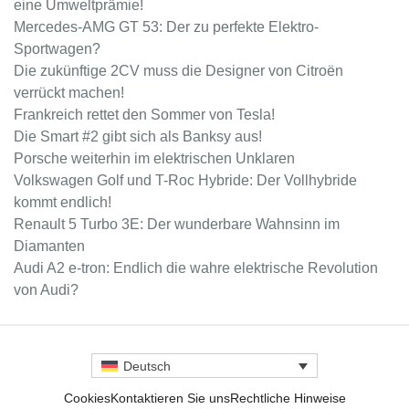
eine Umweltprämie!
Mercedes-AMG GT 53: Der zu perfekte Elektro-
Sportwagen?
Die zukünftige 2CV muss die Designer von Citroën
verrückt machen!
Frankreich rettet den Sommer von Tesla!
Die Smart #2 gibt sich als Banksy aus!
Porsche weiterhin im elektrischen Unklaren
Volkswagen Golf und T-Roc Hybride: Der Vollhybride
kommt endlich!
Renault 5 Turbo 3E: Der wunderbare Wahnsinn im
Diamanten
Audi A2 e-tron: Endlich die wahre elektrische Revolution
von Audi?
Deutsch
Cookies
Kontaktieren Sie uns
Rechtliche Hinweise