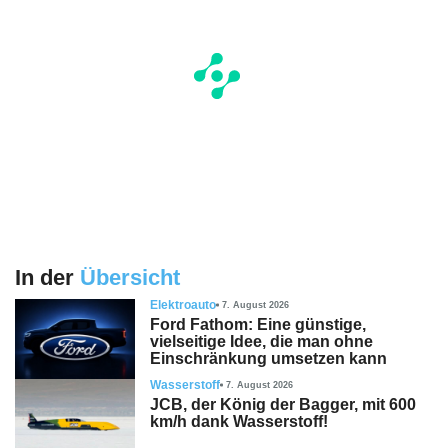
In der
Übersicht
Elektroauto
7. August 2026
Ford Fathom: Eine günstige,
vielseitige Idee, die man ohne
Einschränkung umsetzen kann
Wasserstoff
7. August 2026
JCB, der König der Bagger, mit 600
km/h dank Wasserstoff!