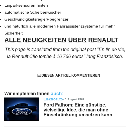
Einparksensoren hinten
automatische Scheibenwischer
Geschwindigkeitsregler/-begrenzer
und natürlich alle modernen Fahrassistenzsysteme für mehr
Sicherheit
ALLE NEUIGKEITEN ÜBER RENAULT
This page is translated from the original
post "En fin de vie,
la Renault Clio tombe à 16 766 euros"
lang Französisch.
DIESEN ARTIKEL KOMMENTIEREN
Wir empfehlen Ihnen
auch:
Elektroauto
7. August 2026
Ford Fathom: Eine günstige,
vielseitige Idee, die man ohne
Einschränkung umsetzen kann