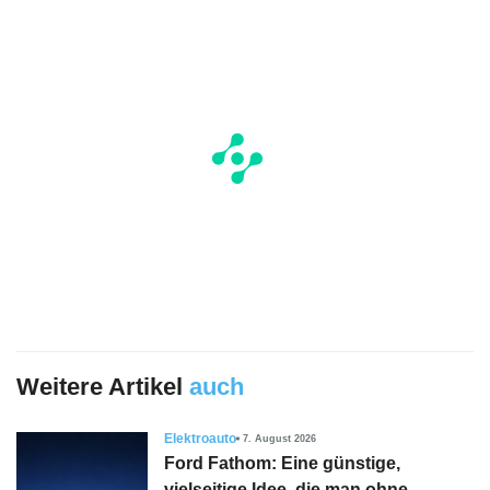
Weitere Artikel
auch
Elektroauto
7. August 2026
Ford Fathom: Eine günstige,
vielseitige Idee, die man ohne