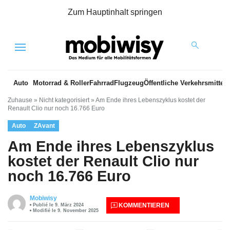
Zum Hauptinhalt springen
Menu
Auto
Motorrad & Roller
Fahrrad
Flugzeug
Öffentliche Verkehrsmittel
Zuhause
»
Nicht kategorisiert
»
Am Ende ihres Lebenszyklus kostet der
Renault Clio nur noch 16.766 Euro
Auto
ZAvant
Am Ende ihres Lebenszyklus
kostet der Renault Clio nur
noch 16.766 Euro
Mobiwisy
KOMMENTIEREN
Publié le 9. März 2024
Modifié le 9. November 2025