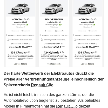
s
stungen
Der harte Wettbewerb der Elektroautos drückt die
Preise aller Verbrennungsfahrzeuge, einschließlich der
Spitzenreiterin
Renault Clio
.
Es ist nicht leicht, inmitten des ganzen Lärms, der die
Automobilrevolution begleitet, zu bestehen. Als beliebtes
Modell in Firmenflotten hat die
Renault Clio
derzeit