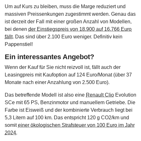
Um auf Kurs zu bleiben, muss die Marge reduziert und
massiven Preissenkungen zugestimmt werden. Genau das
ist derzeit der Fall mit einer großen Anzahl von Modellen,
bei denen
der Einstiegspreis von 18.900 auf 16.766 Euro
fällt
. Das sind über 2.100 Euro weniger. Definitiv kein
Pappenstiel!
Ein interessantes Angebot?
Wenn der Kauf für Sie nicht reizvoll ist, fällt auch der
Leasingpreis mit Kaufoption auf 124 Euro/Monat (über 37
Monate nach einer Anzahlung von 2.500 Euro).
Das betreffende Modell ist also eine
Renault Clio
Evolution
SCe mit 65 PS, Benzinmotor und manuellem Getriebe. Die
Farbe ist Eisweiß und der kombinierte Verbrauch liegt bei
5,3 Litern auf 100 km. Das entspricht 120 g CO2/km und
somit
einer ökologischen Strafsteuer von 100 Euro im Jahr
2024
.