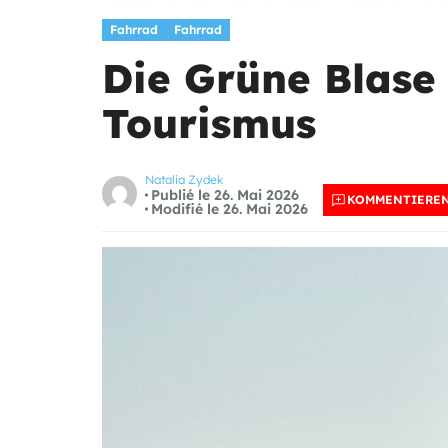
Fahrrad
Fahrrad
Die Grüne Blase 
Tourismus
Natalia Zydek
Publié le 26. Mai 2026
KOMMENTIERE
Modifié le 26. Mai 2026