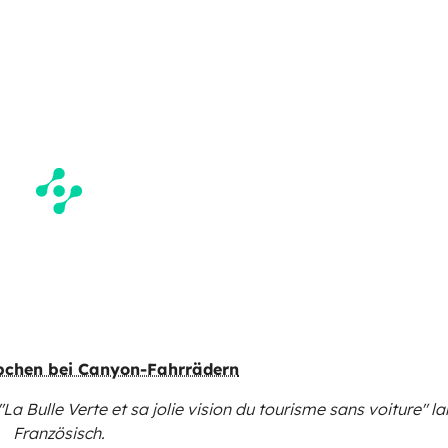
ppchen bei Canyon-Fahrrädern
"La Bulle Verte et sa jolie vision du tourisme sans voiture"
la
Französisch.