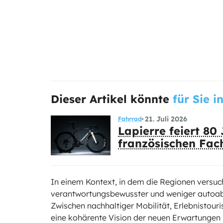
Dieser Artikel könnte
für Sie i
21. Juli 2026
Fahrrad
Lapierre feiert 80
französischen Fac
In einem Kontext, in dem die Regionen versuch
verantwortungsbewusster und weniger autoabhä
Zwischen nachhaltiger Mobilität, Erlebnistour
eine kohärente Vision der neuen Erwartungen 