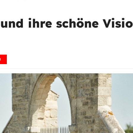
und ihre schöne Visio
N