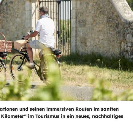
tationen und seinen immersiven Routen im sanften
 Kilometer“ im Tourismus in ein neues, nachhaltiges