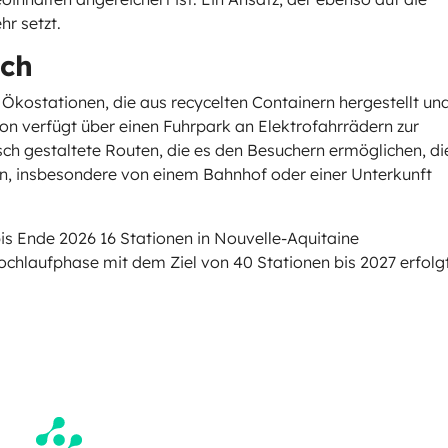
r setzt.
sch
Ökostationen, die aus recycelten Containern hergestellt un
on verfügt über einen Fuhrpark an Elektrofahrrädern zur
h gestaltete Routen, die es den Besuchern ermöglichen, di
n, insbesondere von einem Bahnhof oder einer Unterkunft
bis Ende 2026 16 Stationen in Nouvelle-Aquitaine
ochlaufphase mit dem Ziel von 40 Stationen bis 2027 erfolgt