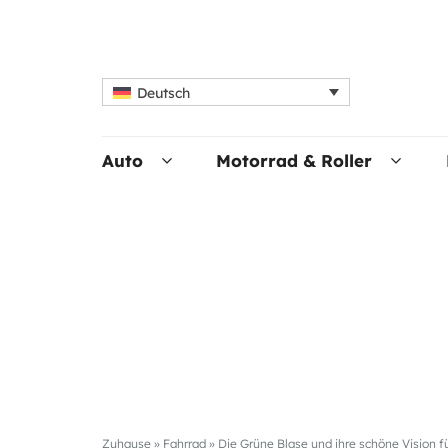
Deutsch
Auto
Motorrad & Roller
Zuhause
»
Fahrrad
»
Die Grüne Blase und ihre schöne Vision f