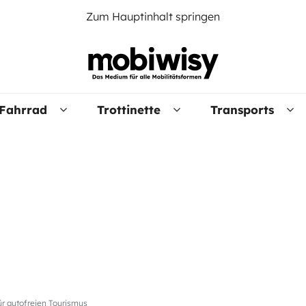
Zum Hauptinhalt springen
Fahrrad
Trottinette
Transports
ür autofreien Tourismus