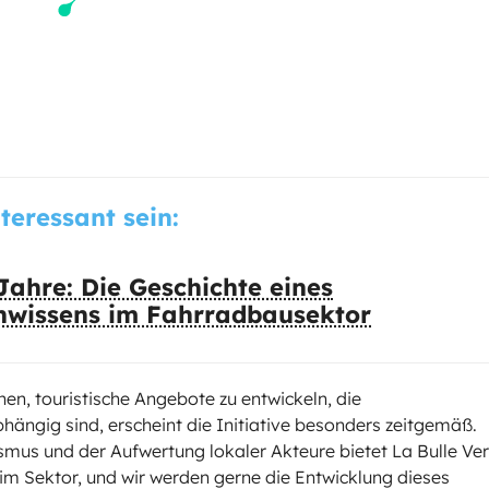
nteressant sein:
 Jahre: Die Geschichte eines
hwissens im Fahrradbausektor
en, touristische Angebote zu entwickeln, die
ngig sind, erscheint die Initiative besonders zeitgemäß.
ismus und der Aufwertung lokaler Akteure bietet La Bulle Ver
im Sektor, und wir werden gerne die Entwicklung dieses