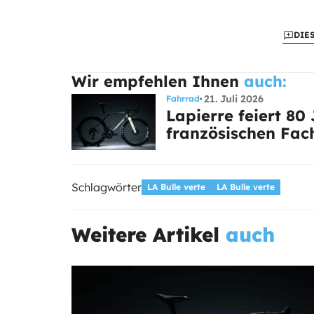
DIE
Wir empfehlen Ihnen
auch:
21. Juli 2026
Fahrrad
Lapierre feiert 80
französischen Fac
Schlagwörter
LA Bulle verte
LA Bulle verte
Weitere Artikel
auch