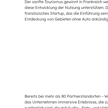
Der sanfte Tourismus gewinnt in Frankreich w
diese Entwicklung der Nutzung unterstützen. 
französisches Startup, das die Einführung sei
Entdeckung von Gebieten ohne Auto ankündig
Bereits bei mehr als 80 Partnerstandorten – We
das Unternehmen immersive Erlebnisse, die zu
zugänglich sind, die mit Audio-, Foto- und Vid