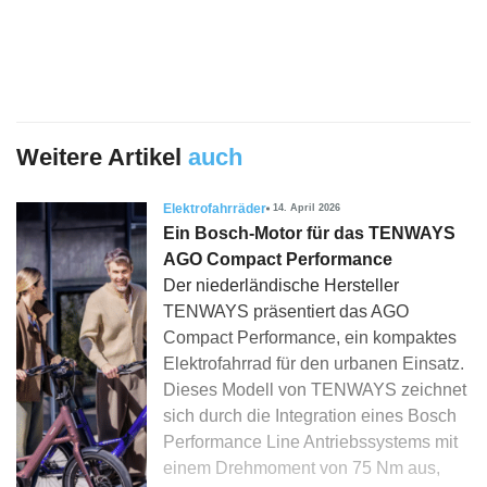
Weitere Artikel
auch
Elektrofahrräder
14. April 2026
Ein Bosch-Motor für das TENWAYS
AGO Compact Performance
Der niederländische Hersteller
TENWAYS präsentiert das AGO
Compact Performance, ein kompaktes
Elektrofahrrad für den urbanen Einsatz.
Dieses Modell von TENWAYS zeichnet
sich durch die Integration eines Bosch
Performance Line Antriebssystems mit
einem Drehmoment von 75 Nm aus,