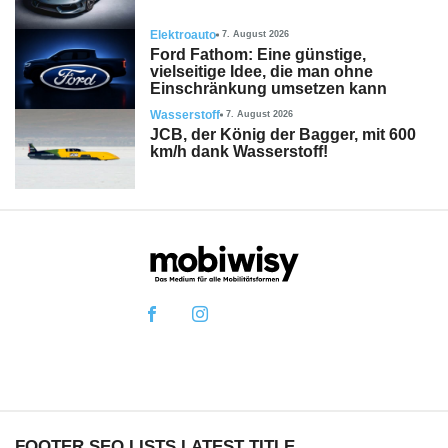
Elektroauto
7. August 2026
Ford Fathom: Eine günstige,
vielseitige Idee, die man ohne
Einschränkung umsetzen kann
Wasserstoff
7. August 2026
JCB, der König der Bagger, mit 600
km/h dank Wasserstoff!
FOOTER SEO LISTS LATEST TITLE