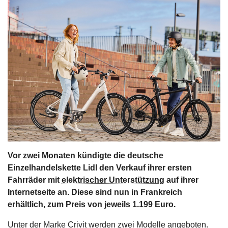
s
stungen
Vor zwei Monaten kündigte die deutsche
Einzelhandelskette Lidl den Verkauf ihrer ersten
Fahrräder mit
elektrischer Unterstützung
auf ihrer
Internetseite an. Diese sind nun in Frankreich
erhältlich, zum Preis von jeweils 1.199 Euro.
Unter der Marke Crivit werden zwei Modelle angeboten.