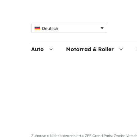
Deutsch
Auto
Motorrad & Roller
Zuhause
»
Nicht kategorisiert
»
ZFE Grand Paris: Zweite Versc