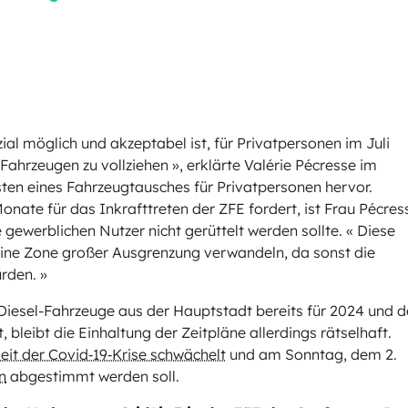
al möglich und akzeptabel ist, für Privatpersonen im Juli
‑Fahrzeugen zu vollziehen », erklärte Valérie Pécresse im
sten eines Fahrzeugtausches für Privatpersonen hervor.
nate für das Inkrafttreten der ZFE fordert, ist Frau Pécres
 gewerblichen Nutzer nicht gerüttelt werden sollte. « Diese
 eine Zone großer Ausgrenzung verwandeln, da sonst die
ürden. »
iesel-Fahrzeuge aus der Hauptstadt bereits für 2024 und d
bleibt die Einhaltung der Zeitpläne allerdings rätselhaft.
eit der Covid‑19‑Krise schwächelt
und am Sonntag, dem 2.
n
abgestimmt werden soll.