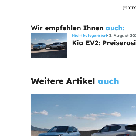
DIE
Wir empfehlen Ihnen
auch:
1. August 20
Nicht kategorisiert
Kia EV2: Preisero
Weitere Artikel
auch