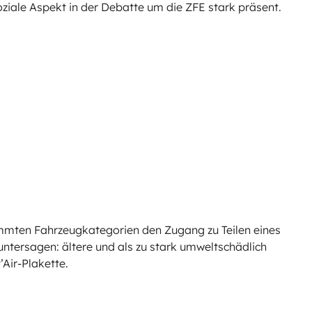
soziale Aspekt in der Debatte um die ZFE stark präsent.
mmten Fahrzeugkategorien den Zugang zu Teilen eines
untersagen: ältere und als zu stark umweltschädlich
’Air-Plakette.