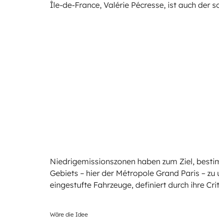
Île-de-France, Valérie Pécresse, ist auch der 
Niedrigemissionszonen haben zum Ziel, besti
Gebiets – hier der Métropole Grand Paris – zu 
eingestufte Fahrzeuge, definiert durch ihre Crit
Wäre die Idee