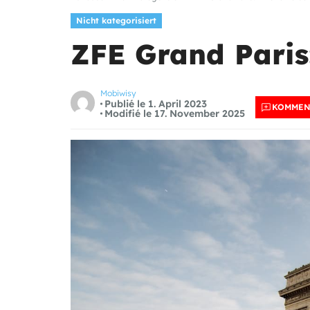
Nicht kategorisiert
ZFE Grand Paris
Mobiwisy
Publié le 1. April 2023
KOMMEN
Modifié le 17. November 2025