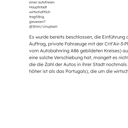
einer autofreien
Hauptstadt
wirtschaftlich
tragfähig
gewesen?
@Shim/Unsplash
Es wurde bereits beschlossen, die Einführung 
Auftrag, private Fahrzeuge mit der Crit’Air‑3‑
vom Autobahnring A86 gebildeten Kreises) aus
eine solche Verschiebung hat, mangelt es nich
die die Zahl der Autos in ihrer Stadt nochmal
höher ist als das Portugals), die um die wirtsc