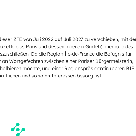
dieser ZFE von Juli 2022 auf Juli 2023 zu verschieben, mit d
Plakette aus Paris und dessen innerem Gürtel (innerhalb des
zuschließen. Da die Region Île‑de‑France die Befugnis für
t an Wortgefechten zwischen einer Pariser Bürgermeisterin,
s halbieren möchte, und einer Regionspräsidentin (deren BIP
haftlichen und sozialen Interessen besorgt ist.