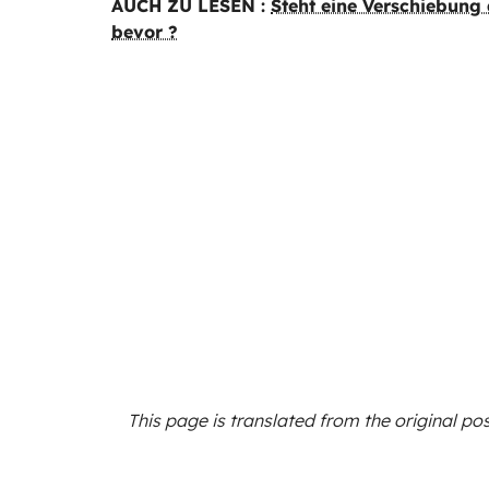
AUCH ZU LESEN :
Steht eine Verschiebung 
bevor ?
This page is translated from the original
pos