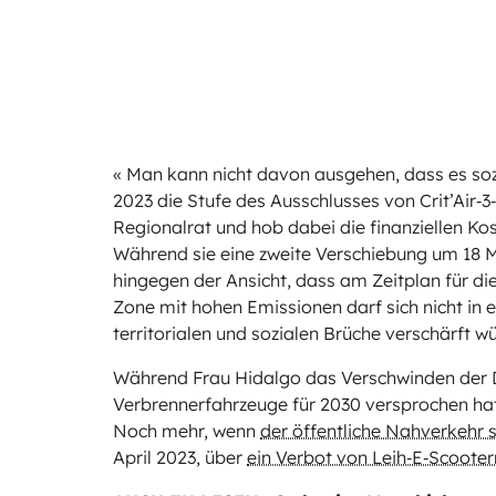
« Man kann nicht davon ausgehen, dass es sozi
2023 die Stufe des Ausschlusses von Crit’Air‑3
Regionalrat und hob dabei die finanziellen Ko
Während sie eine zweite Verschiebung um 18 Mo
hingegen der Ansicht, dass am Zeitplan für die
Zone mit hohen Emissionen darf sich nicht in
territorialen und sozialen Brüche verschärft w
Während Frau Hidalgo das Verschwinden der D
Verbrennerfahrzeuge für 2030 versprochen hat, 
Noch mehr, wenn
der öffentliche Nahverkehr s
April 2023, über
ein Verbot von Leih‑E‑Scooter