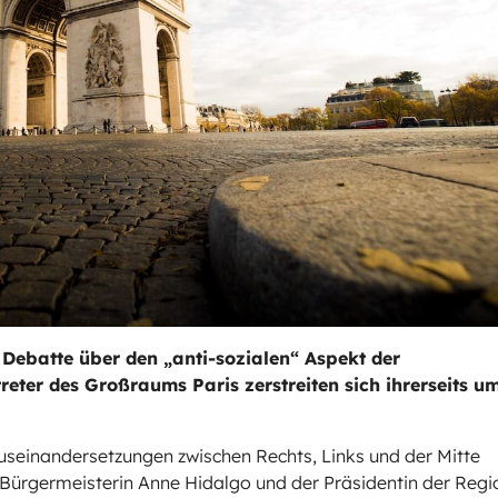
 Debatte über den „anti-sozialen“ Aspekt der
eter des Großraums Paris zerstreiten sich ihrerseits u
Auseinandersetzungen zwischen Rechts, Links und der Mitte
 Bürgermeisterin Anne Hidalgo und der Präsidentin der Regi