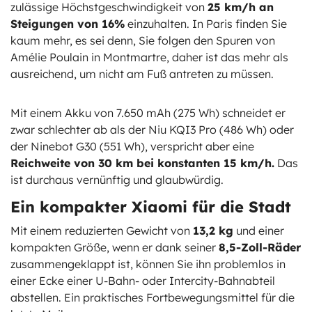
zulässige Höchstgeschwindigkeit von
25 km/h an
Steigungen von 16%
einzuhalten. In Paris finden Sie
kaum mehr, es sei denn, Sie folgen den Spuren von
Amélie Poulain in Montmartre, daher ist das mehr als
ausreichend, um nicht am Fuß antreten zu müssen.
Mit einem Akku von 7.650 mAh (275 Wh) schneidet er
zwar schlechter ab als der Niu KQI3 Pro (486 Wh) oder
der Ninebot G30 (551 Wh), verspricht aber eine
Reichweite von 30 km bei konstanten 15 km/h.
Das
ist durchaus vernünftig und glaubwürdig.
Ein kompakter Xiaomi für die Stadt
Mit einem reduzierten Gewicht von
13,2 kg
und einer
kompakten Größe, wenn er dank seiner
8,5-Zoll-Räder
zusammengeklappt ist, können Sie ihn problemlos in
einer Ecke einer U-Bahn- oder Intercity-Bahnabteil
abstellen. Ein praktisches Fortbewegungsmittel für die