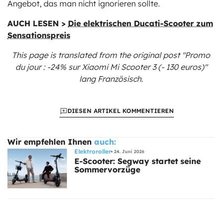
Angebot, das man nicht ignorieren sollte.
AUCH LESEN >
Die elektrischen Ducati-Scooter zum
Sensationspreis
This page is translated from the original
post "Promo
du jour : -24% sur Xiaomi Mi Scooter 3 (- 130 euros)"
lang Französisch.
DIESEN ARTIKEL KOMMENTIEREN
Wir empfehlen Ihnen
auch:
Elektroroller
24. Juni 2026
E-Scooter: Segway startet seine
Sommervorzüge