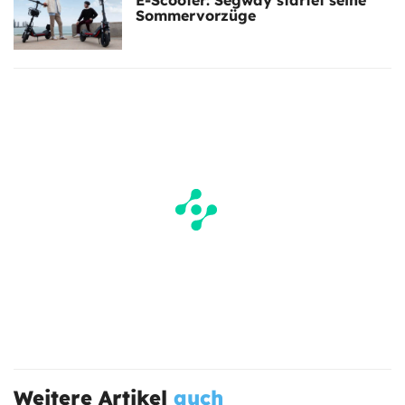
E-Scooter: Segway startet seine
Sommervorzüge
Weitere Artikel
auch