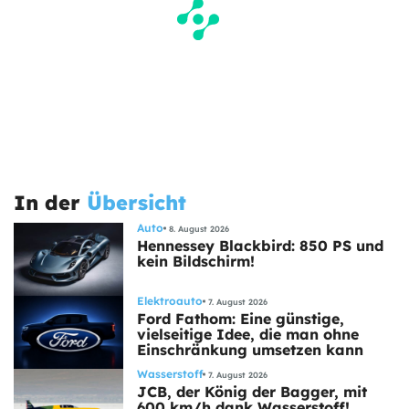
In der
Übersicht
Auto
8. August 2026
Hennessey Blackbird: 850 PS und
kein Bildschirm!
Elektroauto
7. August 2026
Ford Fathom: Eine günstige,
vielseitige Idee, die man ohne
Einschränkung umsetzen kann
Wasserstoff
7. August 2026
JCB, der König der Bagger, mit
600 km/h dank Wasserstoff!