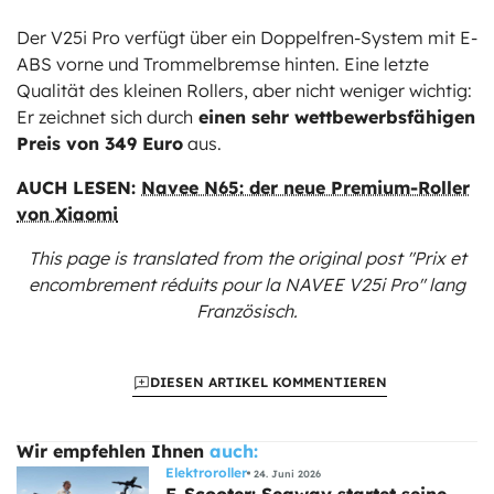
Der V25i Pro verfügt über ein Doppelfren-System mit E-
ABS vorne und Trommelbremse hinten. Eine letzte
Qualität des kleinen Rollers, aber nicht weniger wichtig:
Er zeichnet sich durch
einen sehr wettbewerbsfähigen
Preis von 349 Euro
aus.
AUCH LESEN:
Navee N65: der neue Premium-Roller
von Xiaomi
This page is translated from the original
post "Prix et
encombrement réduits pour la NAVEE V25i Pro"
lang
Französisch.
DIESEN ARTIKEL KOMMENTIEREN
Wir empfehlen Ihnen
auch:
Elektroroller
24. Juni 2026