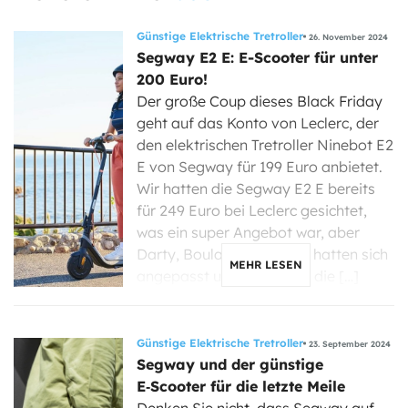
Günstige Elektrische Tretroller
26. November 2024
Segway E2 E: E-Scooter für unter
200 Euro!
Der große Coup dieses Black Friday
geht auf das Konto von Leclerc, der
den elektrischen Tretroller Ninebot E2
E von Segway für 199 Euro anbietet.
Wir hatten die Segway E2 E bereits
für 249 Euro bei Leclerc gesichtet,
was ein super Angebot war, aber
Darty, Boulanger und Co. hatten sich
MEHR LESEN
angepasst und wir hatten die […]
Günstige Elektrische Tretroller
23. September 2024
Segway und der günstige
E‑Scooter für die letzte Meile