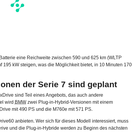
ie Batterie eine Reichweite zwischen 590 und 625 km (WLTP
f 195 kW steigen, was die Möglichkeit bietet, in 10 Minuten 170
onen der Serie 7 sind geplant
xDrive sind Teil eines Angebots, das auch andere
el wird
BMW
zwei Plug-in-Hybrid-Versionen mit einem
Drive mit 490 PS und die M760e mit 571 PS.
ive60 anbieten. Wer sich für dieses Modell interessiert, muss
Drive und die Plug-in-Hybride werden zu Beginn des nächsten