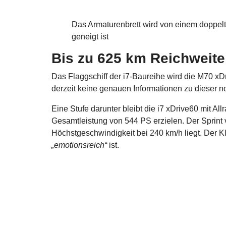
Das Armaturenbrett wird von einem doppelt
geneigt ist
Bis zu 625 km Reichweite
Das Flaggschiff der i7-Baureihe wird die M70 x
derzeit keine genauen Informationen zu dieser n
Eine Stufe darunter bleibt die i7 xDrive60 mit All
Gesamtleistung von 544 PS erzielen. Der Sprint 
Höchstgeschwindigkeit bei 240 km/h liegt. Der Kl
„emotionsreich“
ist.