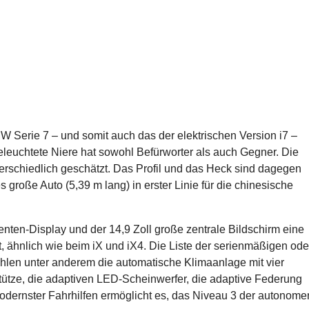
W Serie 7 – und somit auch das der elektrischen Version i7 –
beleuchtete Niere hat sowohl Befürworter als auch Gegner. Die
erschiedlich geschätzt. Das Profil und das Heck sind dagegen
s große Auto (5,39 m lang) in erster Linie für die chinesische
enten-Display und der 14,9 Zoll große zentrale Bildschirm eine
t, ähnlich wie beim iX und iX4. Die Liste der serienmäßigen ode
zählen unter anderem die automatische Klimaanlage mit vier
stütze, die adaptiven LED-Scheinwerfer, die adaptive Federung
odernster Fahrhilfen ermöglicht es, das Niveau 3 der autonome