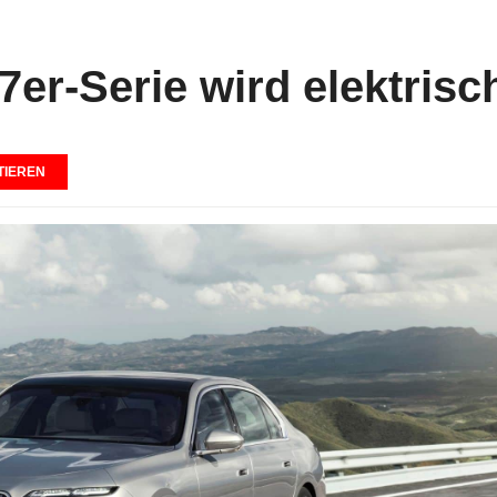
er-Serie wird elektrisc
IEREN