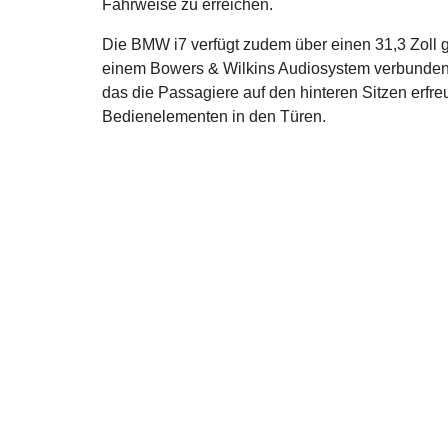
Fahrweise zu erreichen.
Die BMW i7 verfügt zudem über einen 31,3 Zoll 
einem Bowers & Wilkins Audiosystem verbunden is
das die Passagiere auf den hinteren Sitzen erfreu
Bedienelementen in den Türen.