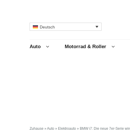
Deutsch
Auto
Motorrad & Roller
Zuhause
»
Auto
»
Elektroauto
»
BMW i7: Die neue 7er-Serie wird