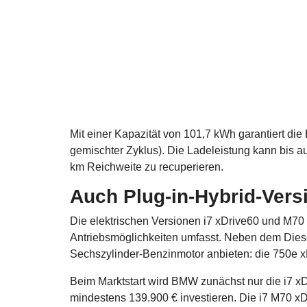
Mit einer Kapazität von 101,7 kWh garantiert d
gemischter Zyklus). Die Ladeleistung kann bis au
km Reichweite zu recuperieren.
Auch Plug-in-Hybrid-Versi
Die elektrischen Versionen i7 xDrive60 und M70 
Antriebsmöglichkeiten umfasst. Neben dem Dies
Sechszylinder-Benzinmotor anbieten: die 750e x
Beim Marktstart wird BMW zunächst nur die i7 xDr
mindestens 139.900 € investieren. Die i7 M70 x