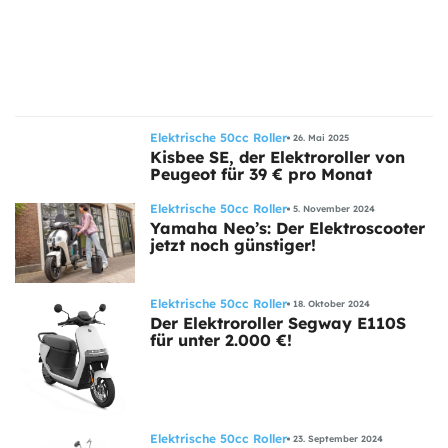
ts
stungen
Elektrische 50cc Roller
26. Mai 2025
Kisbee SE, der Elektroroller von
Peugeot für 39 € pro Monat
Elektrische 50cc Roller
5. November 2024
Yamaha Neo’s: Der Elektroscooter
jetzt noch günstiger!
Elektrische 50cc Roller
18. Oktober 2024
Der Elektroroller Segway E110S
für unter 2.000 €!
Elektrische 50cc Roller
23. September 2024