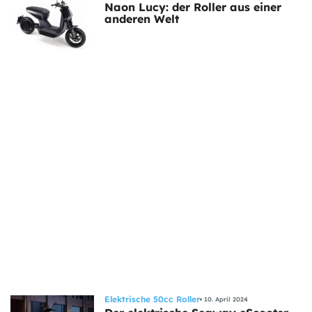
Naon Lucy: der Roller aus einer
anderen Welt
Elektrische 50cc Roller
10. April 2024