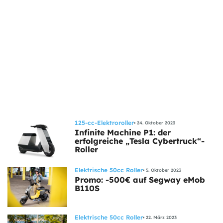
125-cc-Elektroroller
24. Oktober 2023
Infinite Machine P1: der
erfolgreiche „Tesla Cybertruck“-
Roller
Elektrische 50cc Roller
5. Oktober 2023
Promo: -500€ auf Segway eMob
B110S
Elektrische 50cc Roller
22. März 2023