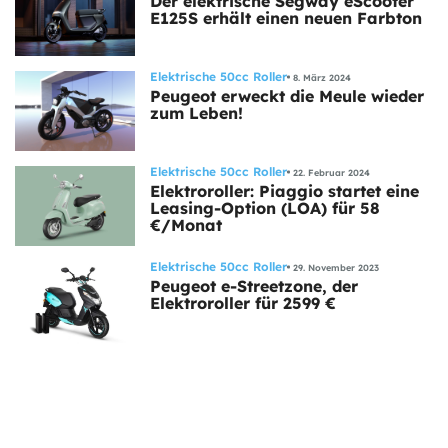
Der elektrische Segway eScooter
E125S erhält einen neuen Farbton
Elektrische 50cc Roller
8. März 2024
Peugeot erweckt die Meule wieder
zum Leben!
Elektrische 50cc Roller
22. Februar 2024
Elektroroller: Piaggio startet eine
Leasing-Option (LOA) für 58
€/Monat
Elektrische 50cc Roller
29. November 2023
Peugeot e-Streetzone, der
Elektroroller für 2599 €