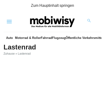
Zum Hauptinhalt springen
Menu
Auto
Motorrad & Roller
Fahrrad
Flugzeug
Öffentliche Verkehrsmittel
Lastenrad
Zuhause
»
Lastenrad