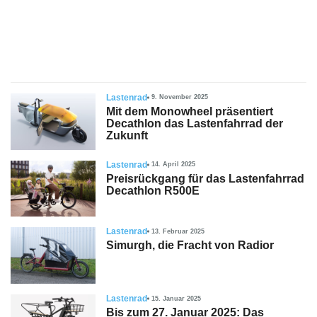
s
stungen
Lastenrad
9. November 2025
Mit dem Monowheel präsentiert
Decathlon das Lastenfahrrad der
Zukunft
Lastenrad
14. April 2025
Preisrückgang für das Lastenfahrrad
Decathlon R500E
Lastenrad
13. Februar 2025
Simurgh, die Fracht von Radior
Lastenrad
15. Januar 2025
Bis zum 27. Januar 2025: Das