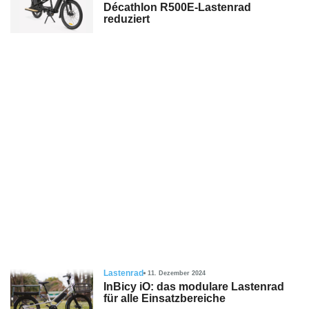
Décathlon R500E-Lastenrad
reduziert
Lastenrad
11. Dezember 2024
InBicy iO: das modulare Lastenrad
für alle Einsatzbereiche