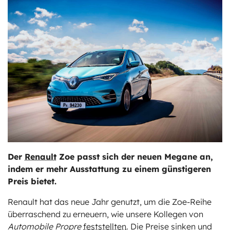
ts
stungen
Der
Renault
Zoe passt sich der neuen Megane an,
indem er mehr Ausstattung zu einem günstigeren
Preis bietet.
Renault hat das neue Jahr genutzt, um die Zoe-Reihe
überraschend zu erneuern, wie unsere Kollegen von
Automobile Propre
feststellten
. Die Preise sinken und