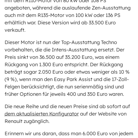
mit dem R110-Motor von 80 kW oder 108 PS
angeboten, während die auslaufende Zen-Ausstattung
auch mit dem R135-Motor von 100 kW oder 136 PS
erhältlich war. Diese Version wird ab 33.500 Euro
verkauft.
Dieser Motor ist nun der Top-Ausstattung Techno
vorbehalten, die die Intens-Ausstattung ersetzt. Der
Preis sinkt von 36.500 auf 35.200 Euro, was einem
Rückgang von 1.300 Euro entspricht. Der Rückgang
beträgt sogar 2.050 Euro oder etwas weniger als 10 %
(9 %), wenn man den Easy Park Assist und die 17-Zoll-
Felgen berücksichtigt, die nun serienmäßig sind und
früher Optionen für jeweils 400 und 350 Euro waren.
Die neue Reihe und die neuen Preise sind ab sofort auf
dem aktualisierten Konfigurator
auf der Website von
Renault zugänglich.
Erinnern wir uns daran, dass man 6.000 Euro von jedem