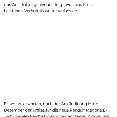
das Ausstattungsniveau steigt, was das Preis-
Leistungs-Verhältnis weiter verbessert.
Es war zu erwarten, nach der Ankündigung Mitte
Dezember der
Preise für die neue Renault Megane E-
Tech
, die elektrische Limousine der oberen Klasse. Sie