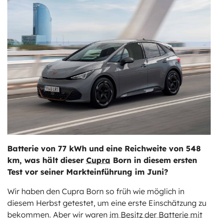
ts
stungen
Batterie von 77 kWh und eine Reichweite von 548
km, was hält dieser
Cupra
Born in diesem ersten
Test vor seiner Markteinführung im Juni?
Wir haben den Cupra Born so früh wie möglich in
diesem Herbst getestet, um eine erste Einschätzung zu
bekommen. Aber wir waren
im Besitz der Batterie mit