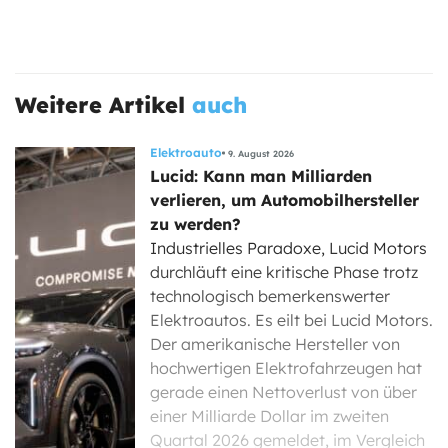
Weitere Artikel
auch
Elektroauto
9. August 2026
Lucid: Kann man Milliarden
verlieren, um Automobilhersteller
zu werden?
Industrielles Paradoxe, Lucid Motors
durchläuft eine kritische Phase trotz
technologisch bemerkenswerter
Elektroautos. Es eilt bei Lucid Motors.
Der amerikanische Hersteller von
hochwertigen Elektrofahrzeugen hat
gerade einen Nettoverlust von über
einer Milliarde Dollar im zweiten
Quartal 2026 gemeldet, im Vergleich