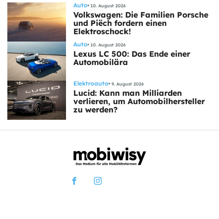
Auto
10. August 2026
Volkswagen: Die Familien Porsche
und Piëch fordern einen
Elektroschock!
Auto
10. August 2026
Lexus LC 500: Das Ende einer
Automobilära
Elektroauto
9. August 2026
Lucid: Kann man Milliarden
verlieren, um Automobilhersteller
zu werden?