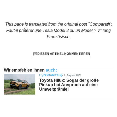
This page is translated from the original
post "Comparatif :
Faut-il préférer une Tesla Model 3 ou un Model Y ?"
lang
Französisch.
DIESEN ARTIKEL KOMMENTIEREN
Wir empfehlen Ihnen
auch:
Hybridfahrzeug
7. August 2026
Toyota Hilux: Sogar der große
Pickup hat Anspruch auf eine
Umweltprämie!