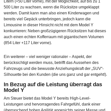
Litern (+50 Liter vorne), mit der Möglichkeit, auf bis zu 1
500 Liter zu wachsen, wenn die Rücksitze umgeklappt
werden. Damit kann man also einen Kinderwagen und
bereits viel Gepäck unterbringen, jedoch kann die
Limousine in dieser Hinsicht nicht mit dem Model Y
konkurrieren: Neben großzügigeren Rücksitzen hat dieses
auch einen echten Kofferraum mit gigantischem Volumen
(854 Liter +117 Liter vorne).
Ein weiterer – viel weniger rationaler – Aspekt, der
berücksichtigt werden muss, betrifft das Aussehen des
Fahrzeugs und die bewusste Anziehungskraft der „SUV“-
Silhouette bei den Kunden (die uns ganz und gar entgeht!).
In Bezug auf die Leistung überragt das
Model Y
Am Steuer bietet das Model Y bereits High-Level-
Leistungen und hervorragendes Fahrgefühl, dank einer
überraschend hohen Agilität angesichts seiner Masse und