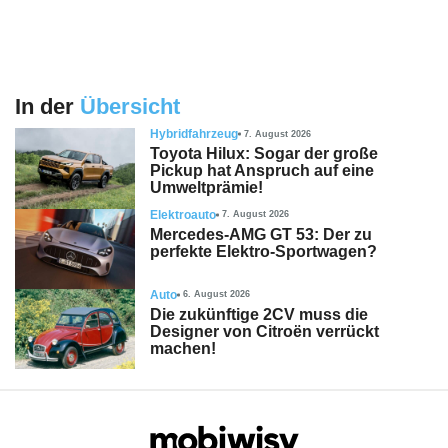
In der
Übersicht
Hybridfahrzeug
7. August 2026
Toyota Hilux: Sogar der große
Pickup hat Anspruch auf eine
Umweltprämie!
Elektroauto
7. August 2026
Mercedes-AMG GT 53: Der zu
perfekte Elektro-Sportwagen?
Auto
6. August 2026
Die zukünftige 2CV muss die
Designer von Citroën verrückt
machen!