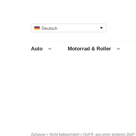
Deutsch
Auto
Motorrad & Roller
Zuhause
»
Nicht kategorisiert
»
Golf R, aus einer anderen Zeit?