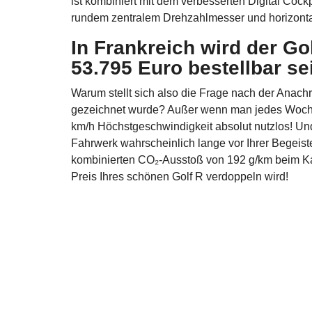
ist kombiniert mit dem verbesserten Digital Cock
rundem zentralem Drehzahlmesser und horizontal
In Frankreich wird der Go
53.795 Euro bestellbar se
Warum stellt sich also die Frage nach der Anachr
gezeichnet wurde? Außer wenn man jedes Wochen
km/h Höchstgeschwindigkeit absolut nutzlos! U
Fahrwerk wahrscheinlich lange vor Ihrer Begeis
kombinierten CO₂-Ausstoß von 192 g/km beim Kau
Preis Ihres schönen Golf R verdoppeln wird!