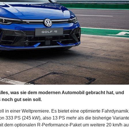
r alles, was sie dem modernen Automobil gebracht hat, und
 noch gut sein soll.
l in einer Weltpremiere. Es bietet eine optimierte Fahrdynamik
on 333 PS (245 kW), also 13 PS mehr als die bisherige Variante
it dem optionalen R-Performance-Paket um weitere 20 km/h au