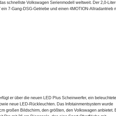
das schnellste Volkswagen Serienmodell weltweit. Der 2,0-Liter
uf ein 7-Gang-DSG-Getriebe und einen 4MOTION-Allradantrieb m
erfügt er über die neuen LED Plus Scheinwerfer, ein beleuchtet
owie neue LED-Rückleuchten. Das Infotainmentsystem wurde
,8 cm großen Bildschirm, den größten, den Volkswagen anbietet. 