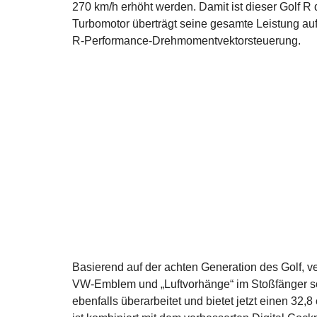
270 km/h erhöht werden. Damit ist dieser Golf R 
Turbomotor überträgt seine gesamte Leistung a
R-Performance-Drehmomentvektorsteuerung.
Basierend auf der achten Generation des Golf, v
VW-Emblem und „Luftvorhänge“ im Stoßfänger s
ebenfalls überarbeitet und bietet jetzt einen 32