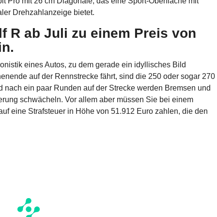
pit Pro mit 26 cm Diagonale, das eine Sport-Oberfläche mit
er Drehzahlanzeige bietet.
lf R ab Juli zu einem Preis von
in.
onistik eines Autos, zu dem gerade ein idyllisches Bild
ende auf der Rennstrecke fährt, sind die 250 oder sogar 270
nd nach ein paar Runden auf der Strecke werden Bremsen und
terung schwächeln. Vor allem aber müssen Sie bei einem
f eine Strafsteuer in Höhe von 51.912 Euro zahlen, die den