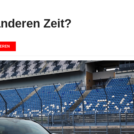
anderen Zeit?
EREN