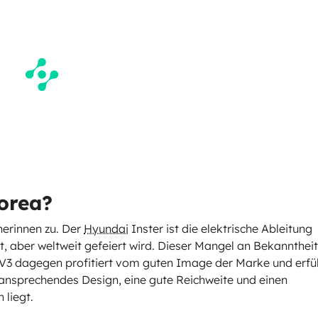
orea?
nerinnen zu. Der
Hyundai
Inster ist die elektrische Ableitung
t, aber weltweit gefeiert wird. Dieser Mangel an Bekanntheit
3 dagegen profitiert vom guten Image der Marke und erfül
in ansprechendes Design, eine gute Reichweite und einen
 liegt.