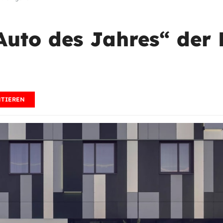
Auto des Jahres“ der 
TIEREN