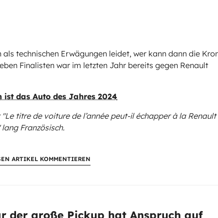
n als technischen Erwägungen leidet, wer kann dann die Kro
sieben Finalisten war im letzten Jahr bereits gegen Renault
h ist das Auto des Jahres 2024
 "Le titre de voiture de l’année peut-il échapper à la Renault
lang Französisch.
SEN ARTIKEL KOMMENTIEREN
ar der große Pickup hat Anspruch auf