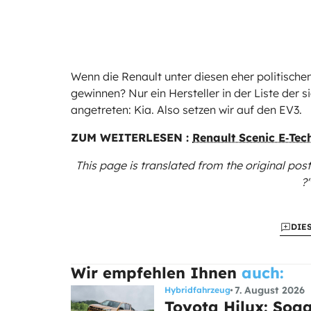
Wenn die Renault unter diesen eher politische
gewinnen? Nur ein Hersteller in der Liste der 
angetreten: Kia. Also setzen wir auf den EV3.
ZUM WEITERLESEN :
Renault Scenic E‑Tec
This page is translated from the original
post
?"
DIE
Wir empfehlen Ihnen
auch:
7. August 2026
Hybridfahrzeug
Toyota Hilux: Sog