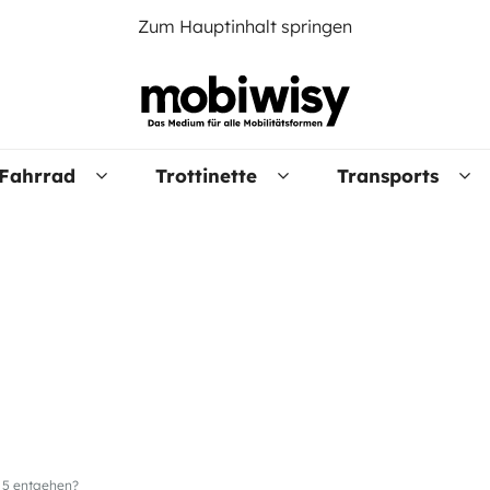
Zum Hauptinhalt springen
Fahrrad
Trottinette
Transports
t 5 entgehen?