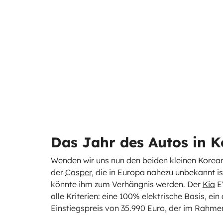
Das Jahr des Autos in K
Wenden wir uns nun den beiden kleinen Korea
der
Casper
, die in Europa nahezu unbekannt is
könnte ihm zum Verhängnis werden. Der
Kia
EV
alle Kriterien: eine 100% elektrische Basis, e
Einstiegspreis von 35.990 Euro, der im Rahmen