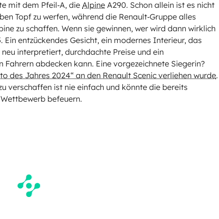
te mit dem Pfeil‑A, die
Alpine
A290. Schon allein ist es nicht
lben Topf zu werfen, während die Renault‑Gruppe alles
pine zu schaffen. Wenn sie gewinnen, wer wird dann wirklich
. Ein entzückendes Gesicht, ein modernes Interieur, das
neu interpretiert, durchdachte Preise und ein
n Fahrern abdecken kann. Eine vorgezeichnete Siegerin?
to des Jahres 2024“ an den Renault Scenic verliehen wurde
.
zu verschaffen ist nie einfach und könnte die bereits
 Wettbewerb befeuern.