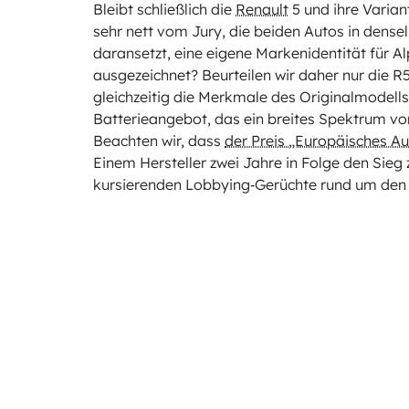
Bleibt schließlich die
Renault
5 und ihre Varian
sehr nett vom Jury, die beiden Autos in dense
daransetzt, eine eigene Markenidentität für Al
ausgezeichnet? Beurteilen wir daher nur die R5
gleichzeitig die Merkmale des Originalmodells 
Batterieangebot, das ein breites Spektrum vo
Beachten wir, dass
der Preis „Europäisches Au
Einem Hersteller zwei Jahre in Folge den Sieg 
kursierenden Lobbying‑Gerüchte rund um den