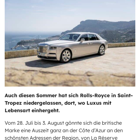
ts
stungen
Auch diesen Sommer hat sich Rolls-Royce in Saint-
Tropez niedergelassen, dort, wo Luxus mit
Lebensart einhergeht.
Vom 28. Juli bis 3. August gönnte sich die britische
Marke eine Auszeit ganz an der Côte d’Azur an den
schönsten Adressen der Region, von La Réserve