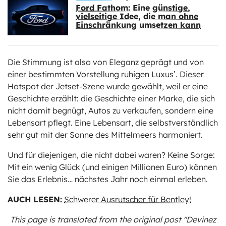
Ford Fathom: Eine günstige,
vielseitige Idee, die man ohne
Einschränkung umsetzen kann
Die Stimmung ist also von Eleganz geprägt und von
einer bestimmten Vorstellung ruhigen Luxus’. Dieser
Hotspot der Jetset-Szene wurde gewählt, weil er eine
Geschichte erzählt: die Geschichte einer Marke, die sich
nicht damit begnügt, Autos zu verkaufen, sondern eine
Lebensart pflegt. Eine Lebensart, die selbstverständlich
sehr gut mit der Sonne des Mittelmeers harmoniert.
Und für diejenigen, die nicht dabei waren? Keine Sorge:
Mit ein wenig Glück (und einigen Millionen Euro) können
Sie das Erlebnis… nächstes Jahr noch einmal erleben.
AUCH LESEN:
Schwerer Ausrutscher für Bentley!
This page is translated from the original
post "Devinez