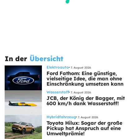
In der
Übersicht
Elektroauto
7. August 2026
Ford Fathom: Eine günstige,
vielseitige Idee, die man ohne
Einschränkung umsetzen kann
Wasserstoff
7. August 2026
JCB, der König der Bagger, mit
600 km/h dank Wasserstoff!
Hybridfahrzeug
7. August 2026
Toyota Hilux: Sogar der große
Pickup hat Anspruch auf eine
Umweltprämie!