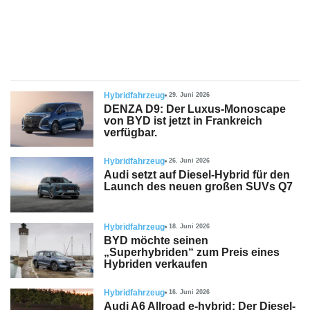
s
stungen
Hybridfahrzeug
29. Juni 2026
DENZA D9: Der Luxus-Monoscape
von BYD ist jetzt in Frankreich
verfügbar.
Hybridfahrzeug
26. Juni 2026
Audi setzt auf Diesel-Hybrid für den
Launch des neuen großen SUVs Q7
Hybridfahrzeug
18. Juni 2026
BYD möchte seinen
„Superhybriden“ zum Preis eines
Hybriden verkaufen
Hybridfahrzeug
16. Juni 2026
Audi A6 Allroad e-hybrid: Der Diesel-