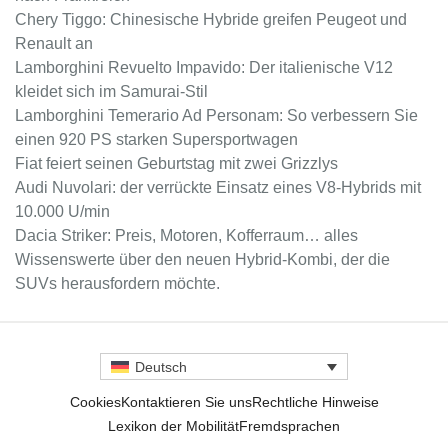
Chery Tiggo: Chinesische Hybride greifen Peugeot und
Renault an
Lamborghini Revuelto Impavido: Der italienische V12
kleidet sich im Samurai-Stil
Lamborghini Temerario Ad Personam: So verbessern Sie
einen 920 PS starken Supersportwagen
Fiat feiert seinen Geburtstag mit zwei Grizzlys
Audi Nuvolari: der verrückte Einsatz eines V8-Hybrids mit
10.000 U/min
Dacia Striker: Preis, Motoren, Kofferraum… alles
Wissenswerte über den neuen Hybrid-Kombi, der die
SUVs herausfordern möchte.
Deutsch
Cookies
Kontaktieren Sie uns
Rechtliche Hinweise
Lexikon der Mobilität
Fremdsprachen