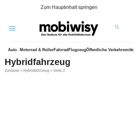
Zum Hauptinhalt springen
Menu
Auto
Motorrad & Roller
Fahrrad
Flugzeug
Öffentliche Verkehrsmittel
Hybridfahrzeug
Zuhause
»
Hybridfahrzeug
»
Seite 2