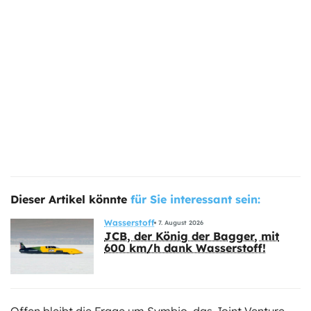
Dieser Artikel könnte
für Sie interessant sein:
Wasserstoff
7. August 2026
JCB, der König der Bagger, mit
600 km/h dank Wasserstoff!
Offen bleibt die Frage um Symbio, das Joint Venture