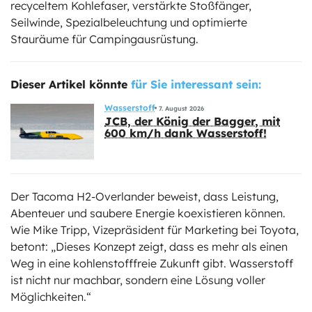
recyceltem Kohlefaser, verstärkte Stoßfänger,
Seilwinde, Spezialbeleuchtung und optimierte
Stauräume für Campingausrüstung.
Dieser Artikel könnte
für Sie interessant sein:
Wasserstoff
7. August 2026
JCB, der König der Bagger, mit
600 km/h dank Wasserstoff!
Der Tacoma H2-Overlander beweist, dass Leistung,
Abenteuer und saubere Energie koexistieren können.
Wie Mike Tripp, Vizepräsident für Marketing bei Toyota,
betont: „Dieses Konzept zeigt, dass es mehr als einen
Weg in eine kohlenstofffreie Zukunft gibt. Wasserstoff
ist nicht nur machbar, sondern eine Lösung voller
Möglichkeiten.“