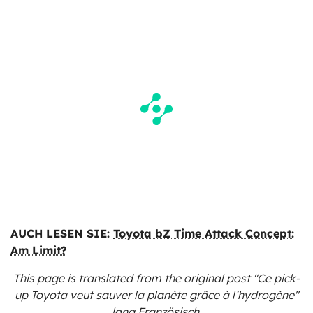
AUCH LESEN SIE:
Toyota bZ Time Attack Concept:
Am Limit?
This page is translated from the original
post "Ce pick-
up Toyota veut sauver la planète grâce à l’hydrogène"
lang Französisch.