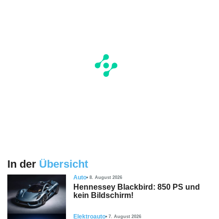
In der
Übersicht
Auto
8. August 2026
Hennessey Blackbird: 850 PS und
kein Bildschirm!
Elektroauto
7. August 2026