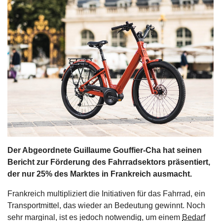
s
stungen
Der Abgeordnete Guillaume Gouffier-Cha hat seinen
Bericht zur Förderung des Fahrradsektors präsentiert,
der nur 25% des Marktes in Frankreich ausmacht.
Frankreich multipliziert die Initiativen für das Fahrrad, ein
Transportmittel, das wieder an Bedeutung gewinnt. Noch
sehr marginal, ist es jedoch notwendig, um einem
Bedarf