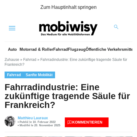
Zum Hauptinhalt springen
Menu
Auto
Motorrad & Roller
Fahrrad
Flugzeug
Öffentliche Verkehrsmittel
Zuhause
»
Fahrrad
»
Fahrradindustrie: Eine zukünftige tragende Säule für
Frankreich?
Fahrrad
Sanfte Mobilität
Fahrradindustrie: Eine
zukünftige tragende Säule für
Frankreich?
Matthieu Lauraux
KOMMENTIEREN
Publié le 10. Februar 2022
Modifié le 20. November 2025