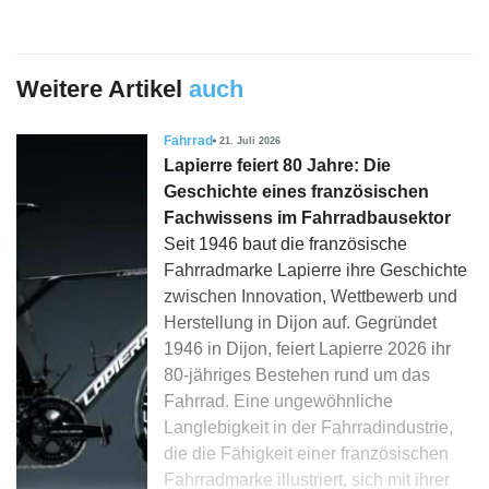
Weitere Artikel
auch
Fahrrad
21. Juli 2026
Lapierre feiert 80 Jahre: Die
Geschichte eines französischen
Fachwissens im Fahrradbausektor
Seit 1946 baut die französische
Fahrradmarke Lapierre ihre Geschichte
zwischen Innovation, Wettbewerb und
Herstellung in Dijon auf. Gegründet
1946 in Dijon, feiert Lapierre 2026 ihr
80-jähriges Bestehen rund um das
Fahrrad. Eine ungewöhnliche
Langlebigkeit in der Fahrradindustrie,
die die Fähigkeit einer französischen
Fahrradmarke illustriert, sich mit ihrer