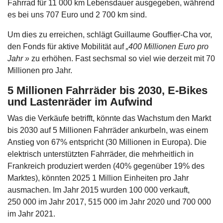
Fahrrad für 11 000 km Lebensdauer ausgegeben, während
es bei uns 707 Euro und 2 700 km sind.
Um dies zu erreichen, schlägt Guillaume Gouffier-Cha vor,
den Fonds für aktive Mobilität auf
„400 Millionen Euro pro
Jahr »
zu erhöhen. Fast sechsmal so viel wie derzeit mit 70
Millionen pro Jahr.
5 Millionen Fahrräder bis 2030, E-Bikes
und Lastenräder im Aufwind
Was die Verkäufe betrifft, könnte das Wachstum den Markt
bis 2030 auf 5 Millionen Fahrräder ankurbeln, was einem
Anstieg von 67% entspricht (30 Millionen in Europa). Die
elektrisch unterstützten Fahrräder, die mehrheitlich in
Frankreich produziert werden (40% gegenüber 19% des
Marktes), könnten 2025 1 Million Einheiten pro Jahr
ausmachen. Im Jahr 2015 wurden 100 000 verkauft,
250 000 im Jahr 2017, 515 000 im Jahr 2020 und 700 000
im Jahr 2021.