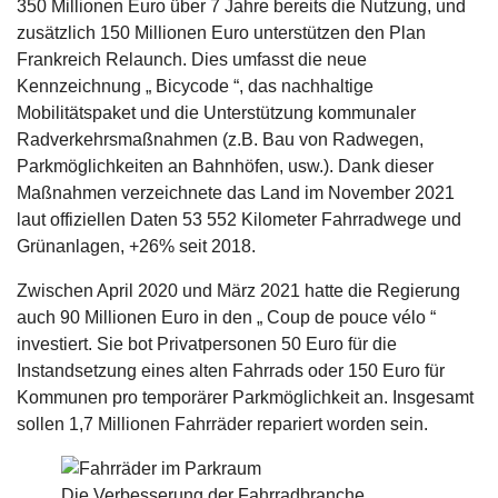
350 Millionen Euro über 7 Jahre bereits die Nutzung, und
zusätzlich 150 Millionen Euro unterstützen den Plan
Frankreich Relaunch. Dies umfasst die neue
Kennzeichnung „ Bicycode “, das nachhaltige
Mobilitätspaket und die Unterstützung kommunaler
Radverkehrsmaßnahmen (z.B. Bau von Radwegen,
Parkmöglichkeiten an Bahnhöfen, usw.). Dank dieser
Maßnahmen verzeichnete das Land im November 2021
laut offiziellen Daten 53 552 Kilometer Fahrradwege und
Grünanlagen, +26% seit 2018.
Zwischen April 2020 und März 2021 hatte die Regierung
auch 90 Millionen Euro in den „ Coup de pouce vélo “
investiert. Sie bot Privatpersonen 50 Euro für die
Instandsetzung eines alten Fahrrads oder 150 Euro für
Kommunen pro temporärer Parkmöglichkeit an. Insgesamt
sollen 1,7 Millionen Fahrräder repariert worden sein.
Die Verbesserung der Fahrradbranche