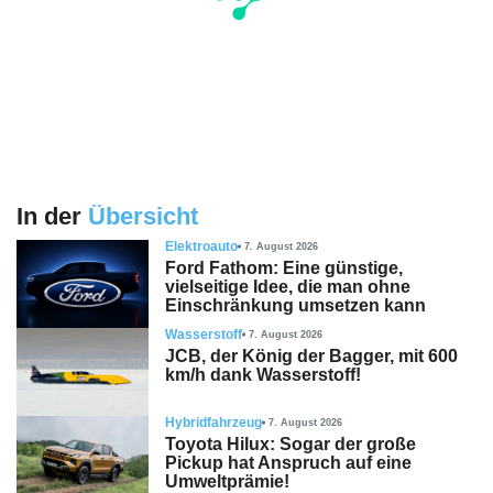
In der
Übersicht
Elektroauto
7. August 2026
Ford Fathom: Eine günstige,
vielseitige Idee, die man ohne
Einschränkung umsetzen kann
Wasserstoff
7. August 2026
JCB, der König der Bagger, mit 600
km/h dank Wasserstoff!
Hybridfahrzeug
7. August 2026
Toyota Hilux: Sogar der große
Pickup hat Anspruch auf eine
Umweltprämie!