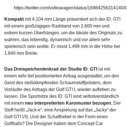
https://twitter.com/volkswagen/status/16984256314140
Kompakt
mit 4.104 mm Länge präsentiert sich der ID. GTI
mit einem großzügigen Radstand von 2.600 mm und
extrem kurzen Überhängen, um die Ideale des Originals zu
wahren, das lebendig, dynamisch und vor allem sehr
spielerisch sein wollte. Er misst 1.499 mm in der Höhe bei
1.840 mm Breite.
Das Dreispeichenlenkrad der Studie ID. GTI
ist mit
einem sehr tief positionierten Airbag ausgestattet, um den
Geist des stoßdämpfenden Schaumstoffpolsters, dem
Vorläufer des Airbags der Golf GTI I, wieder aufleben zu
lassen. Die Sportsitze des ID. GTI sind selbstverständlich
mit einem
neu interpretierten Karomuster bezogen.
Der
Stoff heißt „Jack-e“, eine Anspielung auf das „Jacky“ der
Golf GTI VI). Und der Schalthebel in der Form eines
Golfballs? Die Designer haben dem Concept Car