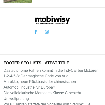
FOOTER SEO LISTS LATEST TITLE
Das autonome Fahren kommt in die IndyCar bei McLaren!
1-2-4-5-3: Der magische Code von Audi
Marokko, neue Rückbasis der chinesischen
Automobilindustrie für Europa?
Die vollelektrische Mercedes Klasse C besteht
Umweltprüfung
Vor 63 Jahren startete der Vorläufer von Starlink: Die