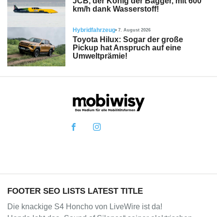
JCB, der König der Bagger, mit 600
km/h dank Wasserstoff!
Hybridfahrzeug
7. August 2026
Toyota Hilux: Sogar der große
Pickup hat Anspruch auf eine
Umweltprämie!
FOOTER SEO LISTS LATEST TITLE
Die knackige S4 Honcho von LiveWire ist da!