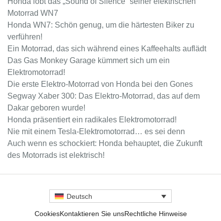
Honda lobt das „Sound of Silence“ seiner elektrischen
Motorrad WN7
Honda WN7: Schön genug, um die härtesten Biker zu
verführen!
Ein Motorrad, das sich während eines Kaffeehalts auflädt
Das Gas Monkey Garage kümmert sich um ein
Elektromotorrad!
Die erste Elektro-Motorrad von Honda bei den Gones
Segway Xaber 300: Das Elektro-Motorrad, das auf dem
Dakar geboren wurde!
Honda präsentiert ein radikales Elektromotorrad!
Nie mit einem Tesla-Elektromotorrad… es sei denn
Auch wenn es schockiert: Honda behauptet, die Zukunft
des Motorrads ist elektrisch!
Deutsch
Cookies
Kontaktieren Sie uns
Rechtliche Hinweise