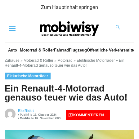
Zum Hauptinhalt springen
Menu
Auto
Motorrad & Roller
Fahrrad
Flugzeug
Öffentliche Verkehrsmittel
Zuhause
»
Motorrad & Roller
»
Motorrad
»
Elektrische Motorräder
»
Ein
Renault-4-Motorrad genauso teuer wie das Auto!
Elektrische Motorräder
Ein Renault-4-Motorrad
genauso teuer wie das Auto!
Elo Ridet
KOMMENTIEREN
Publié le 15. Oktober 2024
Modifié le 16. November 2025