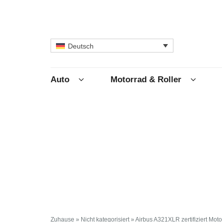
Deutsch
Auto
Motorrad & Roller
Zuhause
»
Nicht kategorisiert
»
Airbus A321XLR zertifiziert Mot