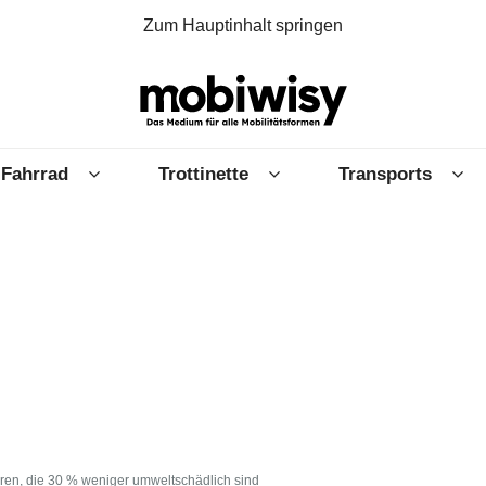
Zum Hauptinhalt springen
Fahrrad
Trottinette
Transports
oren, die 30 % weniger umweltschädlich sind