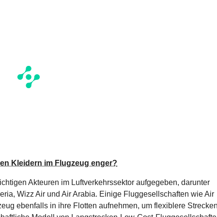
ren Kleidern im Flugzeug enger?
chtigen Akteuren im Luftverkehrssektor aufgegeben, darunter
eria, Wizz Air und Air Arabia. Einige Fluggesellschaften wie Air
ug ebenfalls in ihre Flotten aufnehmen, um flexiblere Strecke