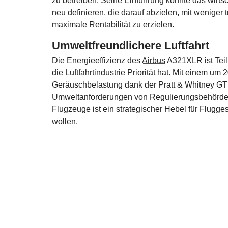
zu betreiben. Seine Einführung könnte das wirts
neu definieren, die darauf abzielen, mit wenige
maximale Rentabilität zu erzielen.
Umweltfreundlichere Luftfahrt
Die Energieeffizienz des
Airbus
A321XLR ist Teil
die Luftfahrtindustrie Priorität hat. Mit einem 
Geräuschbelastung dank der Pratt & Whitney GTF
Umweltanforderungen von Regulierungsbehörden u
Flugzeuge ist ein strategischer Hebel für Flugges
wollen.