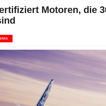
rtifiziert Motoren, die 
sind
EREN