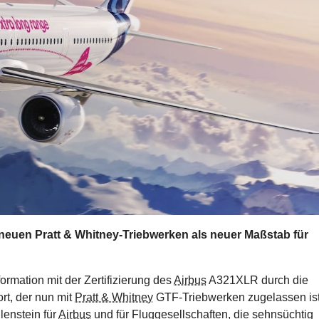
 neuen Pratt & Whitney-Triebwerken als neuer Maßstab für
formation mit der Zertifizierung des
Airbus
A321XLR durch die
rt, der nun mit
Pratt & Whitney
GTF-Triebwerken zugelassen ist
lenstein für
Airbus
und für Fluggesellschaften, die sehnsüchtig