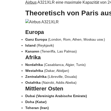
Airbus
A321XLR eine maximale Kapazität von 244
Theoretisch von Paris aus
Europa
Ganz Europa
(London, Rom, Athen, Moskau usw.)
Island
(Reykjavik)
Kanaren
(Teneriffa, Las Palmas)
Afrika
Nordafrika
(Casablanca, Algier, Tunis)
Westafrika
(Dakar, Abidjan)
Zentralafrika
(Libreville, Douala)
Ostafrika
(Nairobi, Addis Abeba)
Mittlerer Osten
Dubai (Vereinigte Arabische Emirate)
Doha (Katar)
Teheran (Iran)