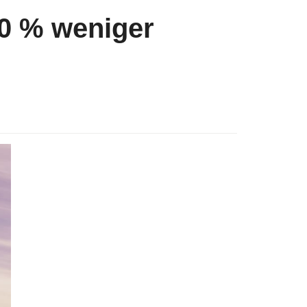
30 % weniger