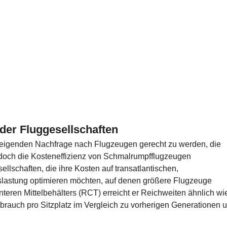
 der Fluggesellschaften
eigenden Nachfrage nach Flugzeugen gerecht zu werden, die
edoch die Kosteneffizienz von Schmalrumpfflugzeugen
ellschaften, die ihre Kosten auf transatlantischen,
uslastung optimieren möchten, auf denen größere Flugzeuge
teren Mittelbehälters (RCT) erreicht er Reichweiten ähnlich wi
brauch pro Sitzplatz im Vergleich zu vorherigen Generationen 