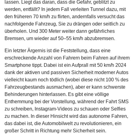
lassen. Liegt das daran, dass die Gefahr, geblitzt zu
werden, entfällt? In jedem Fall verleiten Tunnel dazu, mit
den früheren 70 km/h zu flirten, andernfalls versucht das
nachfolgende Fahrzeug, Sie zu drängen oder seitlich zu
überholen. Und 300 Meter weiter dann gefährliches
Bremsen, um wieder auf 50–55 km/h abzubremsen.
Ein letzter Ärgernis ist die Feststellung, dass eine
erschreckende Anzahl von Fahrern beim Fahren auf ihrem
Smartphone tippt. Dabei ist ein Aufprall mit 50 km/h 2024
dank der aktiven und passiven Sicherheit moderner Autos
vielleicht kaum noch tödlich (wobei diese nicht 100 % des
Fahrzeugbestands ausmachen), aber er kann schwerste
Behinderungen hinterlassen. Es gibt eine völlige
Enthemmung bei der Vorstellung, während der Fahrt SMS
zu schreiben, Instagram-Videos zu schauen oder Selfies
zu machen. In dieser Hinsicht wird das autonome Fahren,
das dabei ist, die Automobilwelt zu revolutionieren, ein
großer Schritt in Richtung mehr Sicherheit sein.