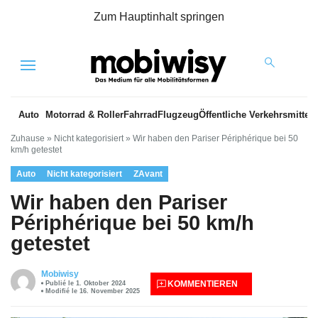
Zum Hauptinhalt springen
Menu
Auto
Motorrad & Roller
Fahrrad
Flugzeug
Öffentliche Verkehrsmittel
Zuhause
»
Nicht kategorisiert
»
Wir haben den Pariser Périphérique bei 50
km/h getestet
Auto
Nicht kategorisiert
ZAvant
Wir haben den Pariser
Périphérique bei 50 km/h
getestet
Mobiwisy
KOMMENTIEREN
Publié le 1. Oktober 2024
Modifié le 16. November 2025