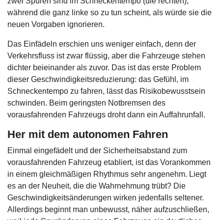
zwei Spuren sind im Schneckentempo (die rechten),
während die ganz linke so zu tun scheint, als würde sie die
neuen Vorgaben ignorieren.
Das Einfädeln erschien uns weniger einfach, denn der
Verkehrsfluss ist zwar flüssig, aber die Fahrzeuge stehen
dichter beieinander als zuvor. Das ist das erste Problem
dieser Geschwindigkeitsreduzierung: das Gefühl, im
Schneckentempo zu fahren, lässt das Risikobewusstsein
schwinden. Beim geringsten Notbremsen des
vorausfahrenden Fahrzeugs droht dann ein Auffahrunfall.
Her mit dem autonomen Fahren
Einmal eingefädelt und der Sicherheitsabstand zum
vorausfahrenden Fahrzeug etabliert, ist das Vorankommen
in einem gleichmäßigen Rhythmus sehr angenehm. Liegt
es an der Neuheit, die die Wahrnehmung trübt? Die
Geschwindigkeitsänderungen wirken jedenfalls seltener.
Allerdings beginnt man unbewusst, näher aufzuschließen,