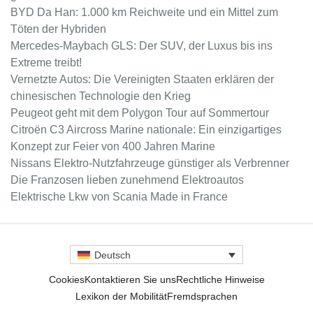
BYD Da Han: 1.000 km Reichweite und ein Mittel zum
Töten der Hybriden
Mercedes-Maybach GLS: Der SUV, der Luxus bis ins
Extreme treibt!
Vernetzte Autos: Die Vereinigten Staaten erklären der
chinesischen Technologie den Krieg
Peugeot geht mit dem Polygon Tour auf Sommertour
Citroën C3 Aircross Marine nationale: Ein einzigartiges
Konzept zur Feier von 400 Jahren Marine
Nissans Elektro-Nutzfahrzeuge günstiger als Verbrenner
Die Franzosen lieben zunehmend Elektroautos
Elektrische Lkw von Scania Made in France
Deutsch
Cookies
Kontaktieren Sie uns
Rechtliche Hinweise
Lexikon der Mobilität
Fremdsprachen