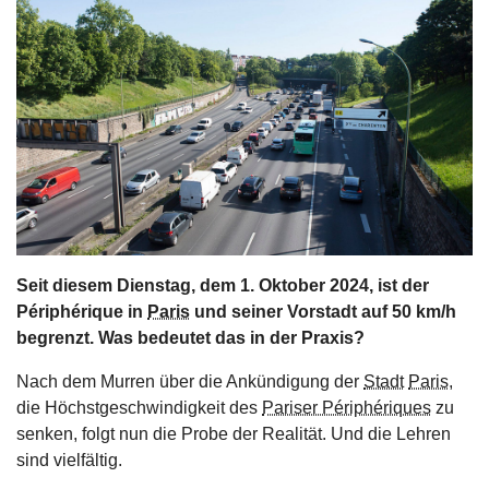
s
stungen
Seit diesem Dienstag, dem 1. Oktober 2024, ist der
Périphérique in
Paris
und seiner Vorstadt auf 50 km/h
begrenzt. Was bedeutet das in der Praxis?
Nach dem Murren über die Ankündigung der
Stadt
Paris
,
die Höchstgeschwindigkeit des
Pariser Périphériques
zu
senken, folgt nun die Probe der Realität. Und die Lehren
sind vielfältig.