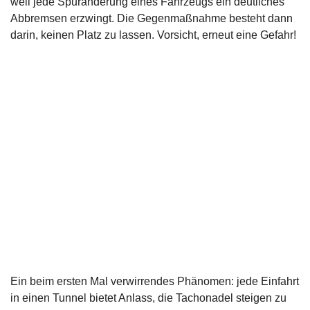
weil jede Spuränderung eines Fahrzeugs ein deutliches
Abbremsen erzwingt. Die Gegenmaßnahme besteht dann
darin, keinen Platz zu lassen. Vorsicht, erneut eine Gefahr!
Ein beim ersten Mal verwirrendes Phänomen: jede Einfahrt
in einen Tunnel bietet Anlass, die Tachonadel steigen zu