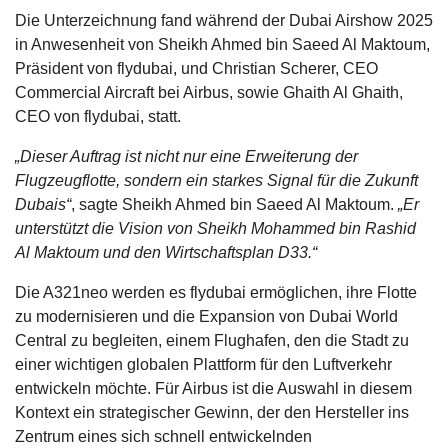
Die Unterzeichnung fand während der Dubai Airshow 2025
in Anwesenheit von Sheikh Ahmed bin Saeed Al Maktoum,
Präsident von flydubai, und Christian Scherer, CEO
Commercial Aircraft bei Airbus, sowie Ghaith Al Ghaith,
CEO von flydubai, statt.
„Dieser Auftrag ist nicht nur eine Erweiterung der
Flugzeugflotte, sondern ein starkes Signal für die Zukunft
Dubais“
, sagte Sheikh Ahmed bin Saeed Al Maktoum.
„Er
unterstützt die Vision von Sheikh Mohammed bin Rashid
Al Maktoum und den Wirtschaftsplan D33.“
Die A321neo werden es flydubai ermöglichen, ihre Flotte
zu modernisieren und die Expansion von Dubai World
Central zu begleiten, einem Flughafen, den die Stadt zu
einer wichtigen globalen Plattform für den Luftverkehr
entwickeln möchte. Für Airbus ist die Auswahl in diesem
Kontext ein strategischer Gewinn, der den Hersteller ins
Zentrum eines sich schnell entwickelnden