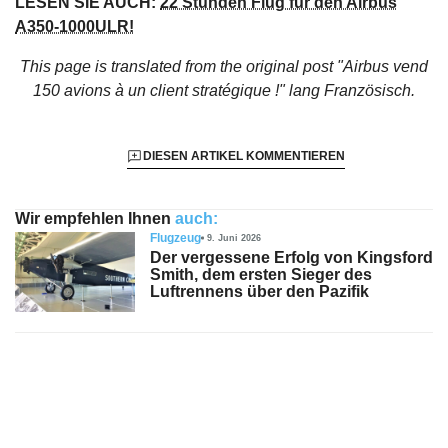
LESEN SIE AUCH:
22 Stunden Flug für den Airbus
A350‑1000ULR!
This page is translated from the original
post "Airbus vend
150 avions à un client stratégique !"
lang Französisch.
DIESEN ARTIKEL KOMMENTIEREN
Wir empfehlen Ihnen
auch:
Flugzeug
9. Juni 2026
Der vergessene Erfolg von Kingsford
Smith, dem ersten Sieger des
Luftrennens über den Pazifik