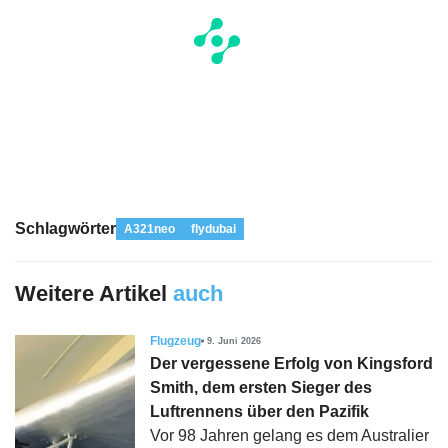
Schlagwörter
A321neo
flydubai
Weitere Artikel
auch
Flugzeug
9. Juni 2026
Der vergessene Erfolg von Kingsford
Smith, dem ersten Sieger des
Luftrennens über den Pazifik
Vor 98 Jahren gelang es dem Australier