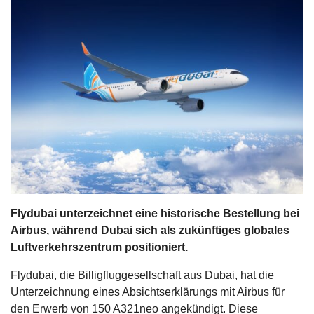
s
stungen
Flydubai unterzeichnet eine historische Bestellung bei
Airbus, während Dubai sich als zukünftiges globales
Luftverkehrszentrum positioniert.
Flydubai, die Billigfluggesellschaft aus Dubai, hat die
Unterzeichnung eines Absichtserklärungs mit Airbus für
den Erwerb von 150 A321neo angekündigt. Diese