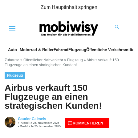
Zum Hauptinhalt springen
Menu
Auto
Motorrad & Roller
Fahrrad
Flugzeug
Öffentliche Verkehrsmittel
Zuhause
»
Öffentlicher Nahverkehr
»
Flugzeug
»
Airbus verkauft 150
Flugzeuge an einen strategischen Kunden!
Flugzeug
Airbus verkauft 150
Flugzeuge an einen
strategischen Kunden!
Gautier Calmels
KOMMENTIEREN
Publié le 25. November 2025
Modifié le 25. November 2025