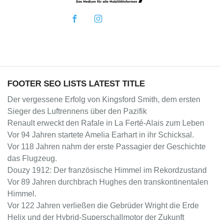
FOOTER SEO LISTS LATEST TITLE
Der vergessene Erfolg von Kingsford Smith, dem ersten
Sieger des Luftrennens über den Pazifik
Renault erweckt den Rafale in La Ferté-Alais zum Leben
Vor 94 Jahren startete Amelia Earhart in ihr Schicksal.
Vor 118 Jahren nahm der erste Passagier der Geschichte
das Flugzeug.
Douzy 1912: Der französische Himmel im Rekordzustand
Vor 89 Jahren durchbrach Hughes den transkontinentalen
Himmel.
Vor 122 Jahren verließen die Gebrüder Wright die Erde
Helix und der Hybrid-Superschallmotor der Zukunft