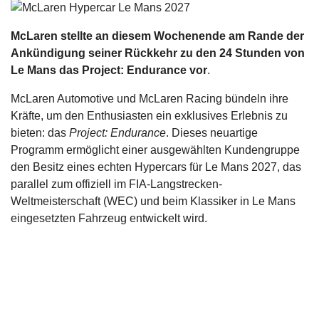
s
McLaren stellte an diesem Wochenende am Rande der
stungen
Ankündigung seiner Rückkehr zu den 24 Stunden von
Le Mans das Project: Endurance vor
.
McLaren Automotive und McLaren Racing bündeln ihre
Kräfte, um den Enthusiasten ein exklusives Erlebnis zu
bieten: das
Project: Endurance
. Dieses neuartige
Programm ermöglicht einer ausgewählten Kundengruppe
den Besitz eines echten Hypercars für Le Mans 2027, das
parallel zum offiziell im FIA-Langstrecken-
Weltmeisterschaft (WEC) und beim Klassiker in Le Mans
eingesetzten Fahrzeug entwickelt wird.