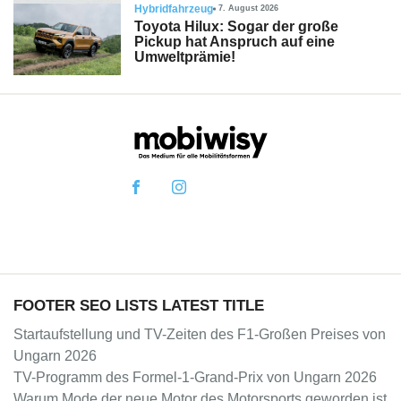
Hybridfahrzeug
7. August 2026
Toyota Hilux: Sogar der große
Pickup hat Anspruch auf eine
Umweltprämie!
FOOTER SEO LISTS LATEST TITLE
Startaufstellung und TV-Zeiten des F1-Großen Preises von
Ungarn 2026
TV-Programm des Formel-1-Grand-Prix von Ungarn 2026
Warum Mode der neue Motor des Motorsports geworden ist