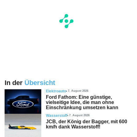
In der
Übersicht
Elektroauto
7. August 2026
Ford Fathom: Eine günstige,
vielseitige Idee, die man ohne
Einschränkung umsetzen kann
Wasserstoff
7. August 2026
JCB, der König der Bagger, mit 600
km/h dank Wasserstoff!