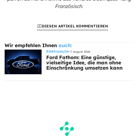
Französisch.
DIESEN ARTIKEL KOMMENTIEREN
Wir empfehlen Ihnen
auch:
Elektroauto
7. August 2026
Ford Fathom: Eine günstige,
vielseitige Idee, die man ohne
Einschränkung umsetzen kann