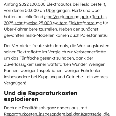
Anfang 2022 100.000 Elektroautos bei
Tesla
bestellt,
von denen 50.000 an
Uber
gingen. Hertz und Uber
hatten anschließend
eine Vereinbarung getroffen, bis
2025 schrittweise 25.000 weitere Elektrofahrzeuge
für
Uber-Fahrer bereitzustellen. Neben den zunächst
gewählten Tesla-Modellen kamen auch
Polestar
hinzu.
Der Vermieter freute sich damals, die Wartungskosten
seiner Elektroflotte im Vergleich zur Verbrennerflotte
um das Fünffache gesenkt zu haben, dank der
Zuverlässigkeit seiner wattstarken Wunder. Weniger
Pannen, weniger Inspektionen, weniger Fahrfehler,
insbesondere bei Kupplung und Getriebe – ein wahres
Vergnügen!
Und die Reparaturkosten
explodieren
Doch die Realität sah ganz anders aus, mit
Reparaturkosten, insbesondere bei der Karosserie, die