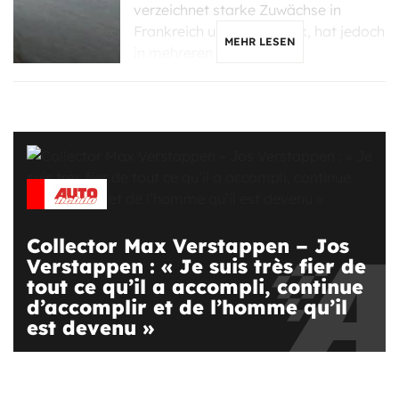
verzeichnet starke Zuwächse in
Frankreich und Dänemark, hat jedoch
MEHR LESEN
in mehreren Ländern, […]
Collector Max Verstappen – Jos
Verstappen : « Je suis très fier de
tout ce qu’il a accompli, continue
d’accomplir et de l’homme qu’il
est devenu »