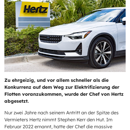
ts
stungen
Zu ehrgeizig, und vor allem schneller als die
Konkurrenz auf dem Weg zur Elektrifizierung der
Flotten voranzukommen, wurde der Chef von Hertz
abgesetzt.
Nur zwei Jahre nach seinem Antritt an der Spitze des
Vermieters Hertz nimmt Stephen Kerr den Hut. Im
Februar 2022 ernannt, hatte der Chef die massive