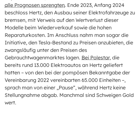
alle Prognosen sprengten
. Ende 2023, Anfang 2024
beschloss Hertz, den Ausbau seiner Elektrofahrzeuge zu
bremsen, mit Verweis auf den Wertverlust dieser
Modelle beim Wiederverkauf sowie die hohen
Reparaturkosten. Im Anschluss nahm man sogar die
Initiative, den Tesla-Bestand zu Preisen anzubieten, die
zwangsläufig unter den Preisen des
Gebrauchtwagenmarktes lagen.
Bei Polestar
, die
bereits rund 13.000 Elektroautos an Hertz geliefert
hatten – von den bei der pompösen Bekanntgabe der
Vereinbarung 2022 vereinbarten 65.000 Einheiten –,
sprach man von einer „Pause“, während Hertz keine
Stellungnahme abgab. Manchmal sind Schweigen Gold
wert.