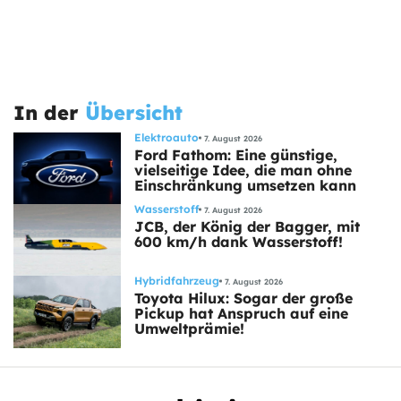
In der
Übersicht
Elektroauto
7. August 2026
Ford Fathom: Eine günstige,
vielseitige Idee, die man ohne
Einschränkung umsetzen kann
Wasserstoff
7. August 2026
JCB, der König der Bagger, mit
600 km/h dank Wasserstoff!
Hybridfahrzeug
7. August 2026
Toyota Hilux: Sogar der große
Pickup hat Anspruch auf eine
Umweltprämie!