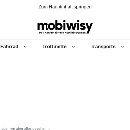
Zum Hauptinhalt springen
Fahrrad
Trottinette
Transports
t haben wir aber alles gesehen…