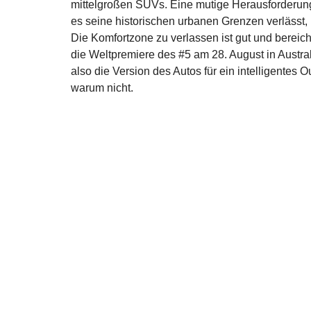
mittelgroßen SUVs. Eine mutige Herausforderung,
es seine historischen urbanen Grenzen verlässt
Die Komfortzone zu verlassen ist gut und bereic
die Weltpremiere des #5 am 28. August in Austral
also die Version des Autos für ein intelligentes O
warum nicht.