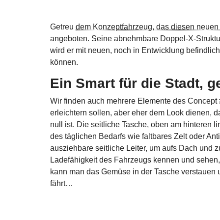
Getreu
dem Konzeptfahrzeug, das diesen neue
angeboten. Seine abnehmbare Doppel-X-Struktur b
wird er mit neuen, noch in Entwicklung befindli
können.
Ein Smart für die Stadt, g
Wir finden auch mehrere Elemente des Concept #5 
erleichtern sollen, aber eher dem Look dienen, d
null ist. Die seitliche Tasche, oben am hinteren 
des täglichen Bedarfs wie faltbares Zelt oder An
ausziehbare seitliche Leiter, um aufs Dach und
Ladefähigkeit des Fahrzeugs kennen und sehen, 
kann man das Gemüse in der Tasche verstauen 
fährt…