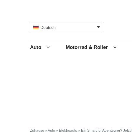
Deutsch
Auto
Motorrad & Roller
Zuhause
»
Auto
»
Elektroauto
»
Ein Smart für Abenteurer? Jetz