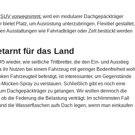
n SUV vorwegnimmt
, wird ein modularer Dachgepäckträger
ietet Platz, um Ausrüstung unterzubringen. Flexibel gestaltet,
chen Ausstattungen wie Fahrradträger oder Zelt bestückt werden
etarnt für das Land
wieder, wie seitliche Trittbretter, die den Ein- und Ausstieg
a ihr Nutzen bei einem Fahrzeug mit geringer Bodenfreiheit woh
linken Fahrzeugteil befestigt, ist interessanter, um Gegenstände
ti-Mücken-Spray zu verstauen. Schließlich gibt es noch eine
 zum Dachgepäckträger zu gelangen. Wir wollen dennoch die
ob die Federung die Belastung verträgt. Im schlimmsten Fall
und die Wasserflaschen aufs Dach legen, wenn man einkaufen