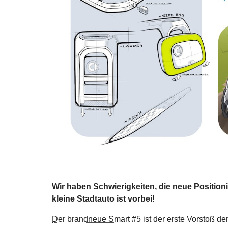
Wir haben Schwierigkeiten, die neue Positio
kleine Stadtauto ist vorbei!
Der brandneue Smart #5
ist der erste Vorstoß d