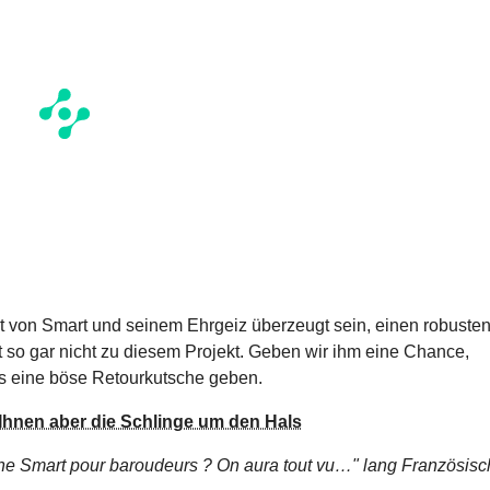
 von Smart und seinem Ehrgeiz überzeugt sein, einen robuste
so gar nicht zu diesem Projekt. Geben wir ihm eine Chance,
es eine böse Retourkutsche geben.
 Ihnen aber die Schlinge um den Hals
ne Smart pour baroudeurs ? On aura tout vu…"
lang Französisc