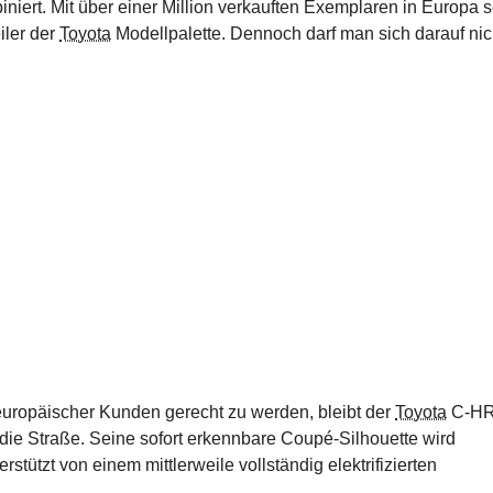
iert. Mit über einer Million verkauften Exemplaren in Europa s
iler der
Toyota
Modellpalette. Dennoch darf man sich darauf nic
europäischer Kunden gerecht zu werden, bleibt der
Toyota
C-H
 die Straße. Seine sofort erkennbare Coupé-Silhouette wird
stützt von einem mittlerweile vollständig elektrifizierten