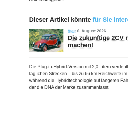
Dieser Artikel könnte
für Sie inte
6. August 2026
Auto
Die zukünftige 2CV 
machen!
Die Plug-in-Hybrid-Version mit 2,0 Litern verdeut
täglichen Strecken – bis zu 66 km Reichweite i
während die Hybridtechnologie auf längeren Fah
der die DNA der Marke zusammenfasst.