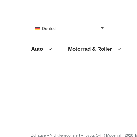
Deutsch
Auto
Motorrad & Roller
Zuhause
»
Nicht kategorisiert
»
Toyota C-HR Modelljahr 2026: 