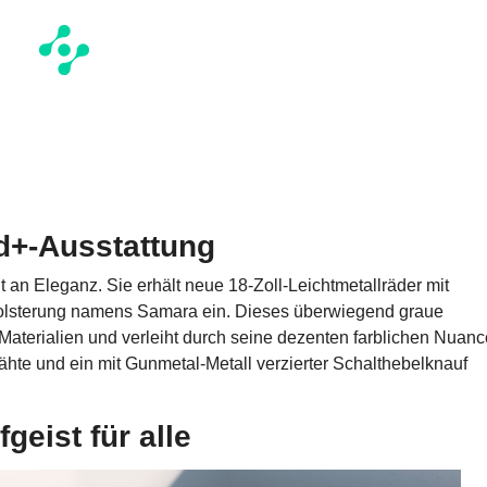
id+-Ausstattung
t an Eleganz. Sie erhält neue 18-Zoll-Leichtmetallräder mit
Polsterung namens Samara ein. Dieses überwiegend graue
 Materialien und verleiht durch seine dezenten farblichen Nuan
ähte und ein mit Gunmetal-Metall verzierter Schalthebelknauf
eist für alle