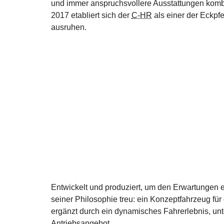
und immer anspruchsvollere Ausstattungen kombin
2017 etabliert sich der
C-HR
als einer der Eckpfe
ausruhen.
Entwickelt und produziert, um den Erwartungen 
seiner Philosophie treu: ein Konzeptfahrzeug für
ergänzt durch ein dynamisches Fahrerlebnis, unter
Antriebsangebot.