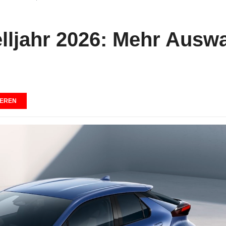
lljahr 2026: Mehr Ausw
EREN