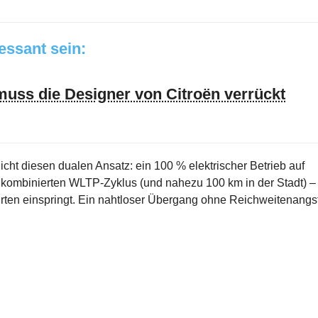
ressant sein:
muss die Designer von Citroën verrückt
licht diesen dualen Ansatz: ein 100 % elektrischer Betrieb auf
m kombinierten WLTP-Zyklus (und nahezu 100 km in der Stadt) –
rten einspringt. Ein nahtloser Übergang ohne Reichweitenangst