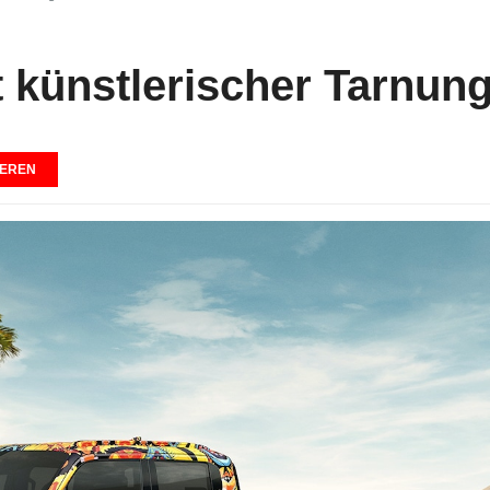
t künstlerischer Tarnun
EREN