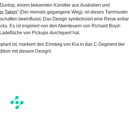
Dunlop, einem bekannten Künstler aus Australien und
er Taken“
(Der niemals gegangene Weg), ist dieses Tarnmuster
schaften beeinflusst. Das Design symbolisiert eine Reise entla
cks. Es ist inspiriert von den Abenteuern von Richard Boyd-
 Ladefläche von Pickups durchquert hat.
lant ist, markiert den Einstieg von Kia in das C-Segment der
dition mit diesem Design!