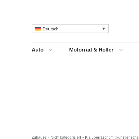
Deutsch
Auto
Motorrad & Roller
Zuhause
»
Nicht kategorisiert
»
Kia überrascht mit künstlerisch