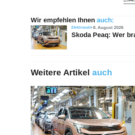
Wir empfehlen Ihnen
auch:
8. August 2026
Elektroauto
Skoda Peaq: Wer bra
Weitere Artikel
auch