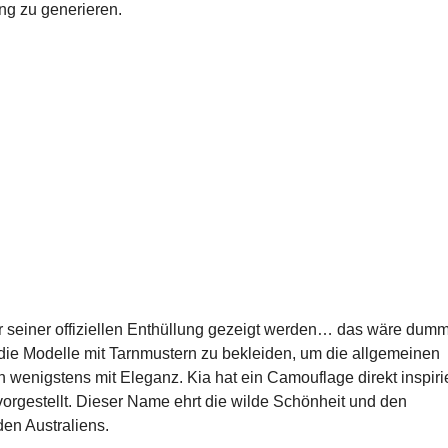
ng zu generieren.
r seiner offiziellen Enthüllung gezeigt werden… das wäre dumm
 die Modelle mit Tarnmustern zu bekleiden, um die allgemeinen
 wenigstens mit Eleganz. Kia hat ein Camouflage direkt inspirie
orgestellt. Dieser Name ehrt die wilde Schönheit und den
den Australiens.