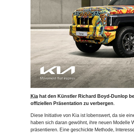
Kia
hat den Künstler Richard Boyd-Dunlop bea
offiziellen Präsentation zu verbergen
.
Diese Initiative von Kia ist lobenswert, da sie ei
haben sich daran gewöhnt, ihre neuen Modelle Wo
präsentieren. Eine geschickte Methode, Interess