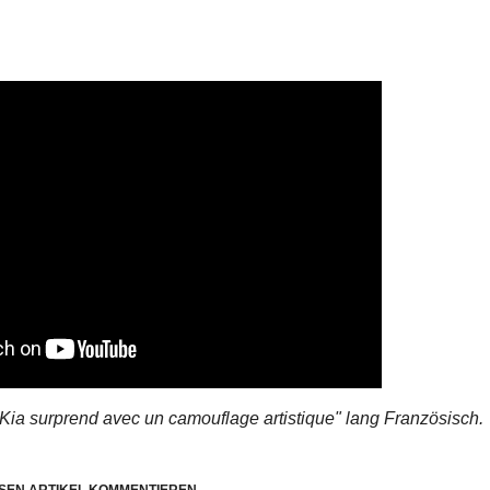
"Kia surprend avec un camouflage artistique"
lang Französisch.
SEN ARTIKEL KOMMENTIEREN