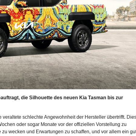
uftragt, die Silhouette des neuen Kia Tasman bis zur
ne veraltete schlechte Angewohnheit der Hersteller übertrifft. Die
chen oder sogar Monate vor der offiziellen Vorstellung zu
e zu wecken und Erwartungen zu schaffen, und vor allem ein gu