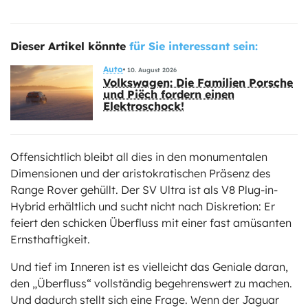
Dieser Artikel könnte
für Sie interessant sein:
Auto
10. August 2026
Volkswagen: Die Familien Porsche
und Piëch fordern einen
Elektroschock!
Offensichtlich bleibt all dies in den monumentalen
Dimensionen und der aristokratischen Präsenz des
Range Rover gehüllt. Der SV Ultra ist als V8 Plug-in-
Hybrid erhältlich und sucht nicht nach Diskretion: Er
feiert den schicken Überfluss mit einer fast amüsanten
Ernsthaftigkeit.
Und tief im Inneren ist es vielleicht das Geniale daran,
den „Überfluss“ vollständig begehrenswert zu machen.
Und dadurch stellt sich eine Frage. Wenn der Jaguar