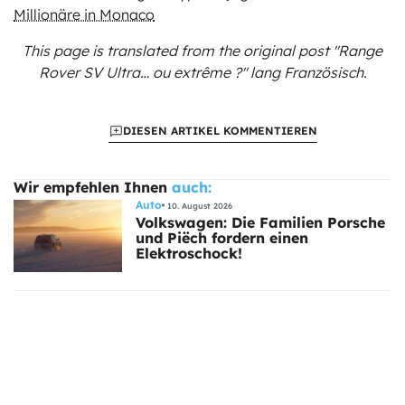
Millionäre in Monaco
This page is translated from the original
post "Range
Rover SV Ultra… ou extrême ?"
lang Französisch.
DIESEN ARTIKEL KOMMENTIEREN
Wir empfehlen Ihnen
auch:
Auto
10. August 2026
Volkswagen: Die Familien Porsche
und Piëch fordern einen
Elektroschock!