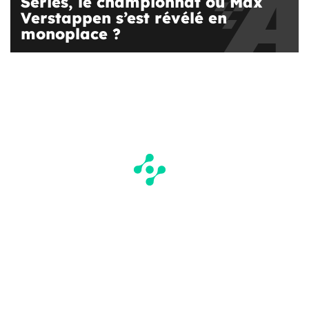
Series, le championnat où Max
Verstappen s’est révélé en
monoplace ?