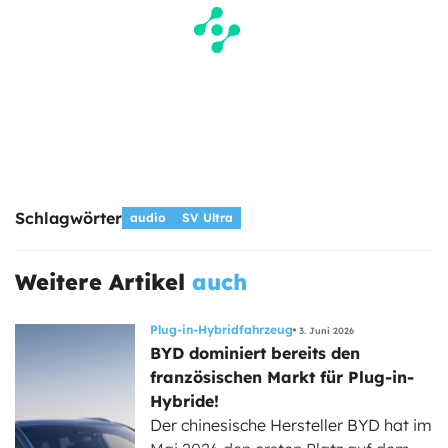
Schlagwörter
audio
SV Ultra
Weitere Artikel
auch
Plug-in-Hybridfahrzeug
3. Juni 2026
BYD dominiert bereits den
französischen Markt für Plug-in-
Hybride!
Der chinesische Hersteller BYD hat im