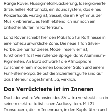
Range Rover. Flüssigmetall-Lackierung, lasergravierte
Sitze, helles Rattanholz, ein Soundsystem, das eines
Konzertsaals würdig ist, Sessel, die im Rhythmus der
Musik vibrieren… es fehlt letztendlich nur noch ein
britischer Butler im Kofferraum.
Land Rover schiebt hier den Maßstab für Raffinesse in
eine nahezu unwirkliche Zone. Die neue Titan Silver-
Farbe, die nur für dieses Modell reserviert ist,
funktioniert fast wie rollende Spiegel dank Aluminium-
Pigmenten. An Bord schwankt die Atmosphäre
zwischen einem modernen Londoner Salon und einem
Fünf-Sterne-Spa. Selbst die Sicherheitsgurte sind auf
das Interieur abgestimmt. Ja, wirklich.
Das Verrückteste ist im Inneren
Doch der wahre Wahnsinn des SV Ultra versteckt sich in
seinem elektrostatistischen Audiosystem. Mit 21
Transducern, die im Innenraum, in den Kopfstützen und