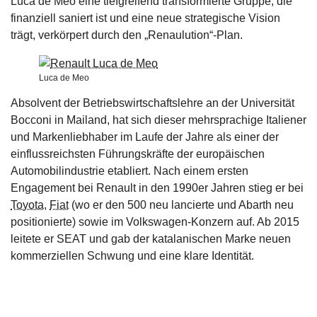
Luca de Meo eine tiefgreifend transformierte Gruppe, die
finanziell saniert ist und eine neue strategische Vision
trägt, verkörpert durch den „Renaulution“-Plan.
Luca de Meo
Absolvent der Betriebswirtschaftslehre an der Universität
Bocconi in Mailand, hat sich dieser mehrsprachige Italiener
und Markenliebhaber im Laufe der Jahre als einer der
einflussreichsten Führungskräfte der europäischen
Automobilindustrie etabliert. Nach einem ersten
Engagement bei Renault in den 1990er Jahren stieg er bei
Toyota
,
Fiat
(wo er den 500 neu lancierte und Abarth neu
positionierte) sowie im Volkswagen-Konzern auf. Ab 2015
leitete er SEAT und gab der katalanischen Marke neuen
kommerziellen Schwung und eine klare Identität.