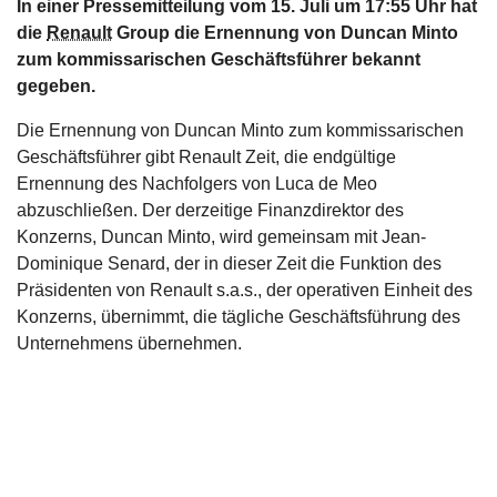
In einer Pressemitteilung vom 15. Juli um 17:55 Uhr hat
s
die
Renault
Group die Ernennung von Duncan Minto
zum kommissarischen Geschäftsführer bekannt
stungen
gegeben.
Die Ernennung von Duncan Minto zum kommissarischen
Geschäftsführer gibt Renault Zeit, die endgültige
Ernennung des Nachfolgers von Luca de Meo
abzuschließen. Der derzeitige Finanzdirektor des
Konzerns, Duncan Minto, wird gemeinsam mit Jean-
Dominique Senard, der in dieser Zeit die Funktion des
Präsidenten von Renault s.a.s., der operativen Einheit des
Konzerns, übernimmt, die tägliche Geschäftsführung des
Unternehmens übernehmen.