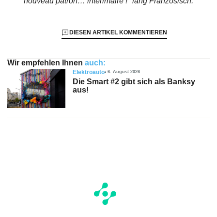
nouveau patron… intérimaire !"
lang Französisch.
DIESEN ARTIKEL KOMMENTIEREN
Wir empfehlen Ihnen
auch:
Elektroauto
6. August 2026
Die Smart #2 gibt sich als Banksy
aus!