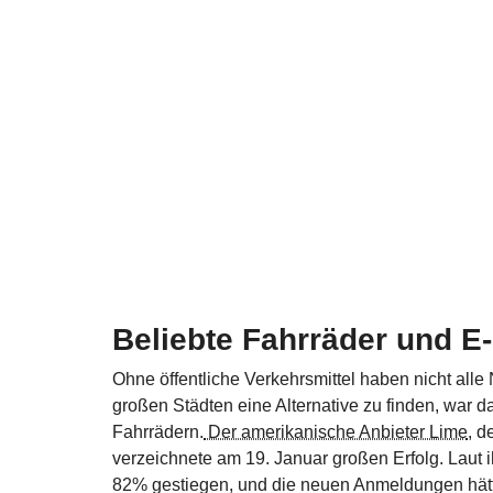
Beliebte Fahrräder und E
Ohne öffentliche Verkehrsmittel haben nicht alle
großen Städten eine Alternative zu finden, war 
Fahrrädern.
Der amerikanische Anbieter Lime
, d
verzeichnete am 19. Januar großen Erfolg. Laut
82% gestiegen, und die neuen Anmeldungen hätte