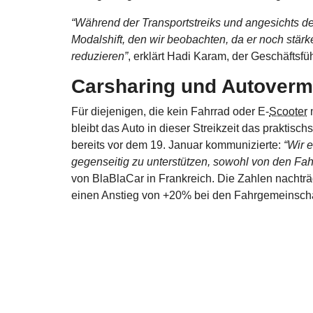
“Während der Transportstreiks und angesichts d
Modalshift, den wir beobachten, da er noch stärk
reduzieren”
, erklärt Hadi Karam, der Geschäftsfü
Carsharing und Autoverm
Für diejenigen, die kein Fahrrad oder E-
Scooter
m
bleibt das Auto in dieser Streikzeit das praktischs
bereits vor dem 19. Januar kommunizierte:
“Wir 
gegenseitig zu unterstützen,
sowohl von den Fah
von BlaBlaCar in Frankreich. Die Zahlen nachträ
einen Anstieg von +20% bei den Fahrgemeinscha