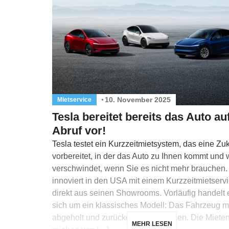
10. November 2025
Mietservice
Tesla bereitet bereits das Auto au
Abruf vor!
Tesla testet ein Kurzzeitmietsystem, das eine Zuk
vorbereitet, in der das Auto zu Ihnen kommt und 
verschwindet, wenn Sie es nicht mehr brauchen.
innoviert in den USA mit einem Kurzzeitmietserv
direkt aus seinen Showrooms. Vorläufig handelt 
sich um ein klassisches Modell: Das Fahrzeug 
abgeholt und zurückgebracht werden. Die Miete
MEHR LESEN