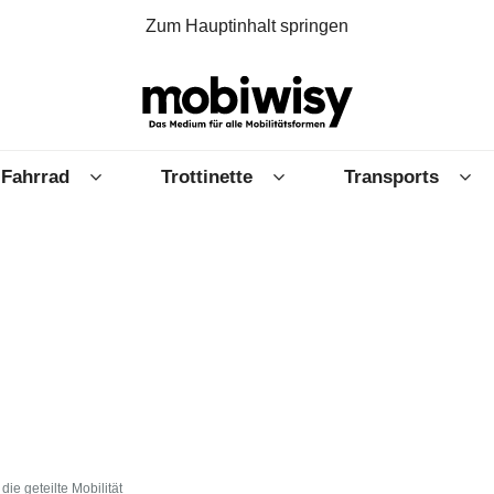
Zum Hauptinhalt springen
Fahrrad
Trottinette
Transports
die geteilte Mobilität