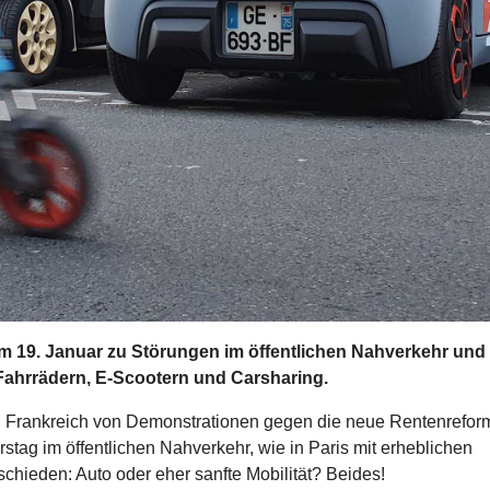
 am 19. Januar zu Störungen im öffentlichen Nahverkehr und
 Fahrrädern, E-Scootern und Carsharing.
 in Frankreich von Demonstrationen gegen die neue Rentenrefor
tag im öffentlichen Nahverkehr, wie in Paris mit erheblichen
chieden: Auto oder eher sanfte Mobilität? Beides!