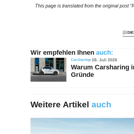
This page is translated from the original
post "R
DIE
Wir empfehlen Ihnen
auch:
28. Juli 2026
Carsharing
Warum Carsharing in
Gründe
Weitere Artikel
auch