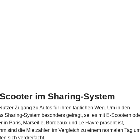
-Scooter im Sharing-System
 Nutzer Zugang zu Autos für ihren täglichen Weg. Um in den
das Sharing-System besonders gefragt, sei es mit E-Scootern od
er in Paris, Marseille, Bordeaux und Le Havre präsent ist,
 ihm sind die Mietzahlen im Vergleich zu einem normalen Tag u
n sich verdreifacht.