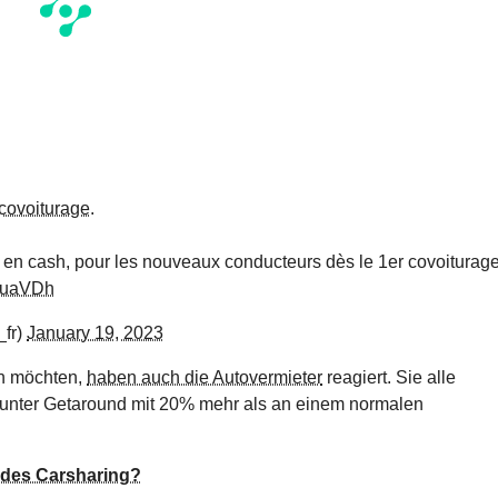
covoiturage
.
en cash, pour les nouveaux conducteurs dès le 1er covoiturage
IzuaVDh
_fr)
January 19, 2023
en möchten,
haben auch die Autovermieter
reagiert. Sie alle
darunter Getaround mit 20% mehr als an einem normalen
t des Carsharing?