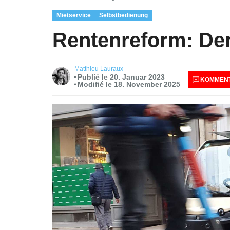
Mietservice
Selbstbedienung
Rentenreform: Der 
Matthieu Lauraux
Publié le 20. Januar 2023
KOMMENT
Modifié le 18. November 2025