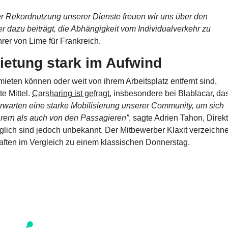
er Rekordnutzung unserer Dienste freuen wir uns über den
er dazu beiträgt, die Abhängigkeit vom Individualverkehr zu
hrer von Lime für Frankreich.
ietung stark im Aufwind
ieten können oder weit von ihrem Arbeitsplatz entfernt sind,
te Mittel.
Carsharing ist gefragt
, insbesondere bei Blablacar, da
erwarten eine starke Mobilisierung unserer Community, um sich
rern als auch von den Passagieren”
, sagte Adrien Tahon, Direk
glich sind jedoch unbekannt. Der Mitbewerber Klaxit verzeichn
ften im Vergleich zu einem klassischen Donnerstag.