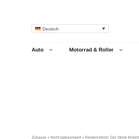
Deutsch
Auto
Motorrad & Roller
Zuhause
»
Nicht kategorisiert
»
Rentenreform: Der Streik fördert 