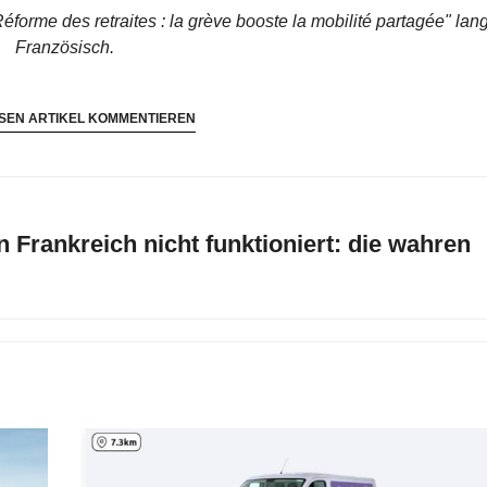
éforme des retraites : la grève booste la mobilité partagée"
lan
Französisch.
SEN ARTIKEL KOMMENTIEREN
 Frankreich nicht funktioniert: die wahren