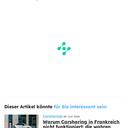
Dieser Artikel könnte
für Sie interessant sein:
Carsharing
28. Juli 2026
Warum Carsharing in Frankreich
nicht funktioniert: die wahren