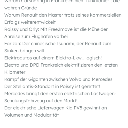
Warum Carsharing in Frankreich nicht funktioniert: die
wahren Gründe
Warum Renault den Master trotz seines kommerziellen
Erfolgs weiterentwickelt
Roissy und Orly: Mit Free2move ist die Mühe der
Anreise zum Flughafen vorbei
Farizon: Der chinesische Tsunami, der Renault zum
Sinken bringen will
Elektroautos auf einem Elektro-Lkw… logisch!
Electra und DPD Frankreich elektrifizieren den letzten
Kilometer
Kampf der Giganten zwischen Volvo und Mercedes
Der Stellantis-Standort in Poissy ist gerettet!
Mercedes bringt den ersten elektrischen Lastwagen-
Schulungsfahrzeug auf den Markt!
Der elektrische Lieferwagen Kia PV5 gewinnt an
Volumen und Modularität