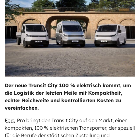
ts
stungen
Der neue Transit City 100 % elektrisch kommt, um
die Logistik der letzten Meile mit Kompaktheit,
echter Reichweite und kontrollierten Kosten zu
vereinfachen.
Ford
Pro bringt den Transit City auf den Markt, einen
kompakten, 100 % elektrischen Transporter, der speziell
für die Berufe der städtischen Zustellung und