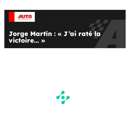
Jorge Martín : « J’ai raté la
victoire… »