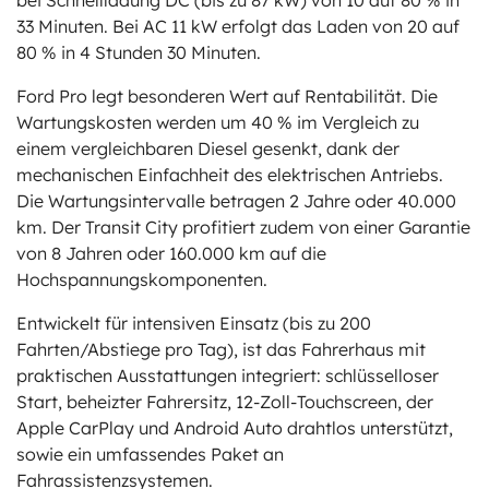
bei Schnellladung DC (bis zu 87 kW) von 10 auf 80 % in
33 Minuten. Bei AC 11 kW erfolgt das Laden von 20 auf
80 % in 4 Stunden 30 Minuten.
Ford Pro legt besonderen Wert auf Rentabilität. Die
Wartungskosten werden um 40 % im Vergleich zu
einem vergleichbaren Diesel gesenkt, dank der
mechanischen Einfachheit des elektrischen Antriebs.
Die Wartungsintervalle betragen 2 Jahre oder 40.000
km. Der Transit City profitiert zudem von einer Garantie
von 8 Jahren oder 160.000 km auf die
Hochspannungskomponenten.
Entwickelt für intensiven Einsatz (bis zu 200
Fahrten/Abstiege pro Tag), ist das Fahrerhaus mit
praktischen Ausstattungen integriert: schlüsselloser
Start, beheizter Fahrersitz, 12-Zoll-Touchscreen, der
Apple CarPlay und Android Auto drahtlos unterstützt,
sowie ein umfassendes Paket an
Fahrassistenzsystemen.