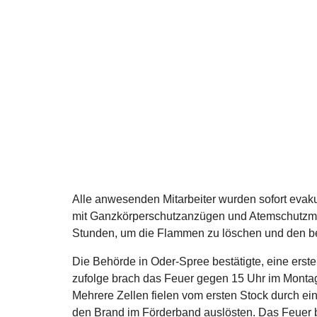
Alle anwesenden Mitarbeiter wurden sofort evak
mit Ganzkörperschutzanzügen und Atemschutzma
Stunden, um die Flammen zu löschen und den bet
Die Behörde in Oder-Spree bestätigte, eine ers
zufolge brach das Feuer gegen 15 Uhr im Montag
Mehrere Zellen fielen vom ersten Stock durch ei
den Brand im Förderband auslösten. Das Feuer 