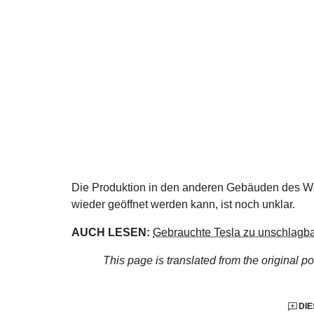
Die Produktion in den anderen Gebäuden des We
wieder geöffnet werden kann, ist noch unklar.
AUCH LESEN:
Gebrauchte Tesla zu unschlagba
This page is translated from the original
po
DIE