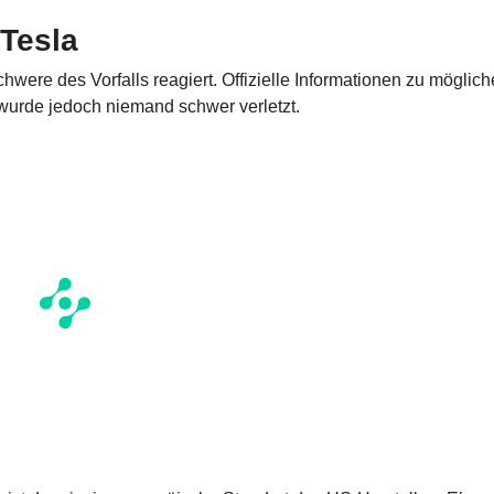
 Tesla
hwere des Vorfalls reagiert. Offizielle Informationen zu möglic
n wurde jedoch niemand schwer verletzt.