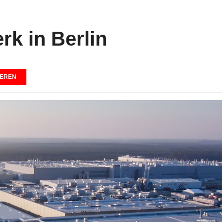
rk in Berlin
EREN