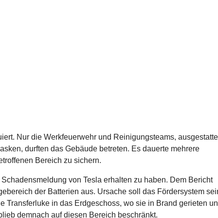
uiert. Nur die Werkfeuerwehr und Reinigungsteams, ausgestatte
sken, durften das Gebäude betreten. Es dauerte mehrere
roffenen Bereich zu sichern.
te Schadensmeldung von Tesla erhalten zu haben. Dem Bericht
ebereich der Batterien aus. Ursache soll das Fördersystem sei
ne Transferluke in das Erdgeschoss, wo sie in Brand gerieten u
blieb demnach auf diesen Bereich beschränkt.