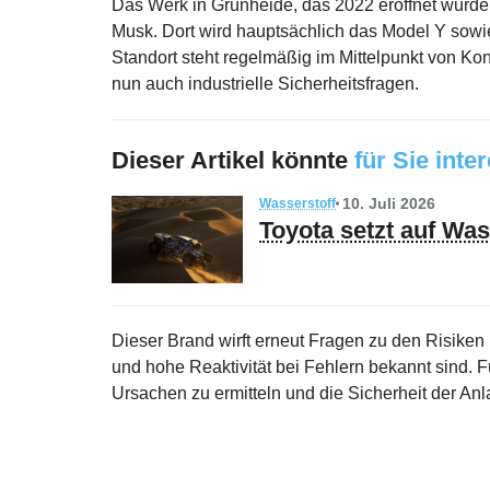
Das Werk in Grünheide, das 2022 eröffnet wurde,
Musk. Dort wird hauptsächlich das Model Y sowi
Standort steht regelmäßig im Mittelpunkt von Ko
nun auch industrielle Sicherheitsfragen.
Dieser Artikel könnte
für Sie inte
10. Juli 2026
Wasserstoff
Toyota setzt auf Wa
Dieser Brand wirft erneut Fragen zu den Risiken 
und hohe Reaktivität bei Fehlern bekannt sind. 
Ursachen zu ermitteln und die Sicherheit der An