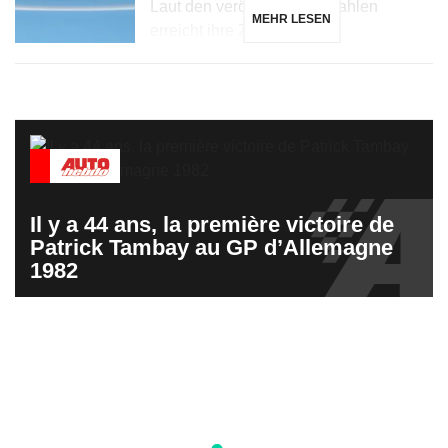
Laut den veröffentlichten Zahlen
MEHR LESEN
erreicht ihre Zelle […]
Il y a 44 ans, la première victoire de
Patrick Tambay au GP d’Allemagne
1982