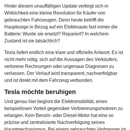
Hinter diesem unauffälligen Update verbirgt sich in
Wirklichkeit eine kleine Revolution für Käufer von
gebrauchten Fahrzeugen. Denn heute betrifft die
Hauptsorge in Bezug auf ein Elektroauto fast immer die
Batterie: Wurde sie ersetzt? Repariert? In welchem
Zustand ist sie tatsächlich?
Tesla liefert endlich eine klare und offizielle Antwort. Es ist
nicht mehr nötig, sich auf die Aussagen des Verkäufers,
verlorene Rechnungen oder ungenaue Diagnosen zu
verlassen. Der Verlauf wird transparent, nachverfolgbar
und ist direkt mit dem Fahrzeug verbunden.
Tesla möchte beruhigen
Und genau hier beginnt die Elektromobilität, einen
beispiellosen Vorteil gegenüber Verbrennungsmotoren zu
erlangen. Kein Benzin- oder Diesel-Motor hat eine so
präzise und zentralisierte Nachverfolgung seines
Hauptmechanismus. Bei einem gebrauchten Verbrenner ist