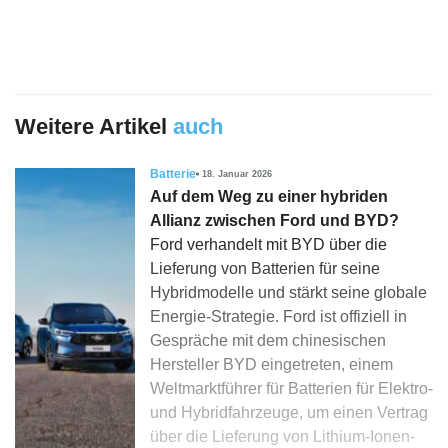
Weitere Artikel
auch
Batterie
18. Januar 2026
Auf dem Weg zu einer hybriden
Allianz zwischen Ford und BYD?
Ford verhandelt mit BYD über die
Lieferung von Batterien für seine
Hybridmodelle und stärkt seine globale
Energie-Strategie. Ford ist offiziell in
Gespräche mit dem chinesischen
Hersteller BYD eingetreten, einem
Weltmarktführer für Batterien für Elektro-
und Hybridfahrzeuge, um einen Vertrag
über die Lieferung von Lithium-Ionen-