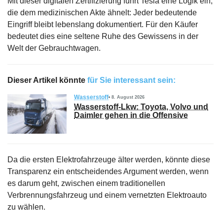
Mit dieser digitalen Zertifizierung führt Tesla eine Logik ein,
die dem medizinischen Akte ähnelt: Jeder bedeutende
Eingriff bleibt lebenslang dokumentiert. Für den Käufer
bedeutet dies eine seltene Ruhe des Gewissens in der
Welt der Gebrauchtwagen.
Dieser Artikel könnte
für Sie interessant sein:
Wasserstoff
8. August 2026
Wasserstoff-Lkw: Toyota, Volvo und
Daimler gehen in die Offensive
Da die ersten Elektrofahrzeuge älter werden, könnte diese
Transparenz ein entscheidendes Argument werden, wenn
es darum geht, zwischen einem traditionellen
Verbrennungsfahrzeug und einem vernetzten Elektroauto
zu wählen.