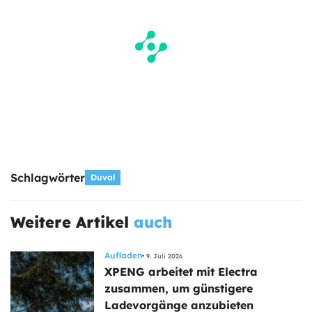
Schlagwörter
Duval
Weitere Artikel
auch
Aufladen
9. Juli 2026
XPENG arbeitet mit Electra
zusammen, um günstigere
Ladevorgänge anzubieten