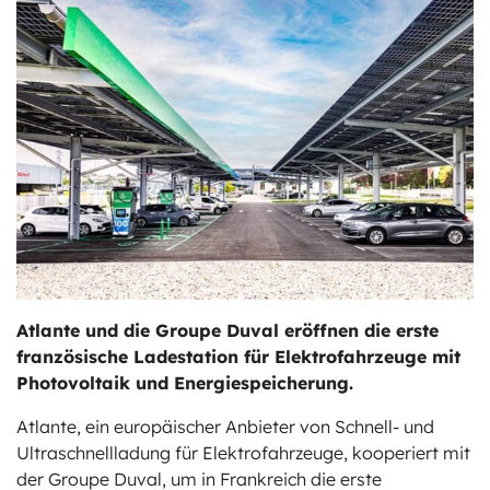
ts
stungen
Atlante und die Groupe Duval eröffnen die erste
französische Ladestation für Elektrofahrzeuge mit
Photovoltaik und Energiespeicherung.
Atlante, ein europäischer Anbieter von Schnell- und
Ultraschnellladung für Elektrofahrzeuge, kooperiert mit
der Groupe Duval, um in Frankreich die erste