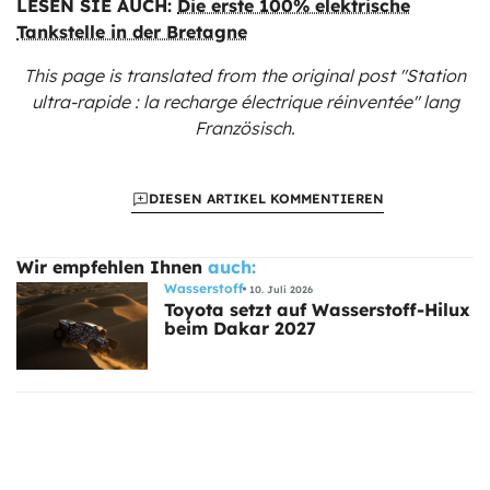
LESEN SIE AUCH:
Die erste 100% elektrische
Tankstelle in der Bretagne
This page is translated from the original
post "Station
ultra-rapide : la recharge électrique réinventée"
lang
Französisch.
DIESEN ARTIKEL KOMMENTIEREN
Wir empfehlen Ihnen
auch:
Wasserstoff
10. Juli 2026
Toyota setzt auf Wasserstoff-Hilux
beim Dakar 2027