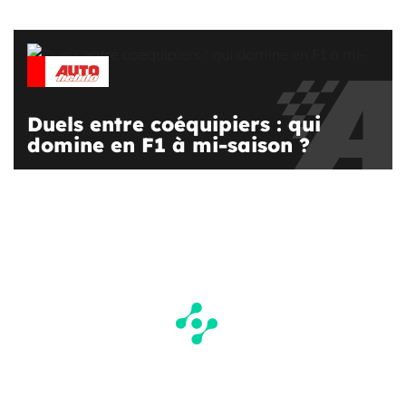
Duels entre coéquipiers : qui
domine en F1 à mi-saison ?